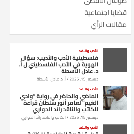
طوفان الأقصى
قضايا اجتماعية
مقالات الرأي
الأدب والنقد
فلسطينية الأدب والأديب: سؤال
الهوية في الأدب الفلسطيني ل أ.
د. عادل الأسطة
ديسمبر 15, 2025
أ. د. عادل الأسطة
الأدب والنقد
الماضي والحاضر في رواية “وادي
الغيم” لعامر أنور سلطان قراءة
للكاتب والناقد رائد الحواري
ديسمبر 15, 2025
الكاتب والناقد رائد الحواري
الأدب والنقد