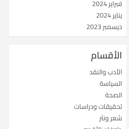
فبراير 2024
يناير 2024
ديسمبر 2023
الأقسام
الأدب والنقد
السياسة
الصحة
تحقيقات ودراسات
شعر ونثر