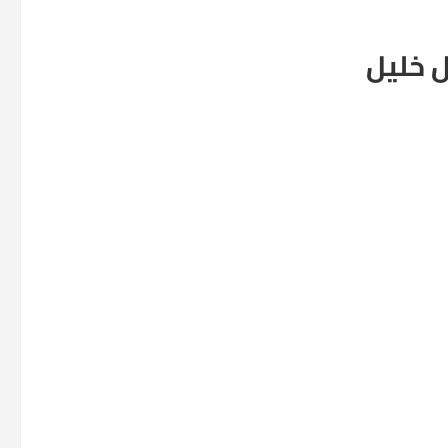
ل خليل