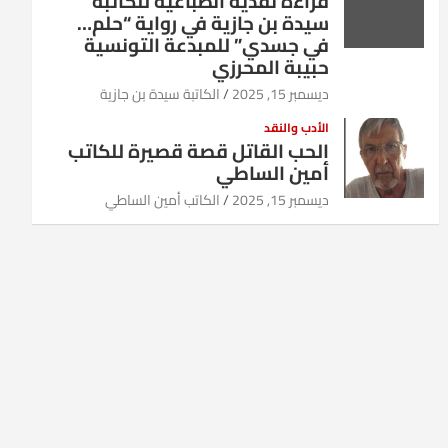
قراءة نقدية انطباعية للكاتبة
سيدة بن جازية في رواية “حلم…
في جسدي” للمبدعة التونسية
حبيبة المحرزي
ديسمبر 15, 2025
الكاتبة سيدة بن جازية
الأدب والنقد
الحب القاتل قصة قصيرة للكاتب
أمين الساطي
ديسمبر 15, 2025
الكاتب أمين الساطي