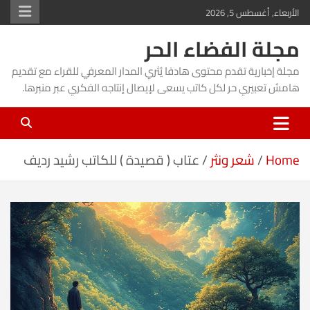
Ski
الأربعاء, أغسطس 5, 2026
t
مجلة الفضاء الحر
conten
مجلة إخبارية تقدم محتوى هادفا يُثري المدار المعرفي للقراء مع تقديم
هامش تعبيري حر لكل كاتب يسعى لإيصال إنتاجه الفكري عبر منبرها.
Home
شعر ونثر
عتاب ( قصيدة ) للكاتب رشيد رديف