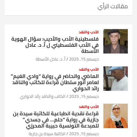
مقالات الرأي
الأدب والنقد
فلسطينية الأدب والأديب: سؤال الهوية
في الأدب الفلسطيني ل أ. د. عادل
الأسطة
ديسمبر 15, 2025
أ. د. عادل الأسطة
الأدب والنقد
الماضي والحاضر في رواية “وادي الغيم”
لعامر أنور سلطان قراءة للكاتب والناقد
رائد الحواري
ديسمبر 15, 2025
الكاتب والناقد رائد الحواري
الأدب والنقد
قراءة نقدية انطباعية للكاتبة سيدة بن
جازية في رواية “حلم… في جسدي”
للمبدعة التونسية حبيبة المحرزي
ديسمبر 15, 2025
الكاتبة سيدة بن جازية