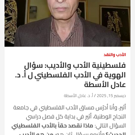
الأدب والنقد
فلسطينية الأدب والأديب: سؤال
الهوية في الأدب الفلسطيني ل أ. د.
عادل الأسطة
ديسمبر 15, 2025
أ. د. عادل الأسطة
أثير، وأنا أدرّس مساق الأدب الفلسطيني في جامعة
النجاح الوطنية، أثير في بداية كل فصل دراسي
السؤال التالي:
ماذا نقصد حقاً بالأدب الفلسطيني
الحديث؟
وأتبعه بسؤال ثان هو:
من هو الأديب