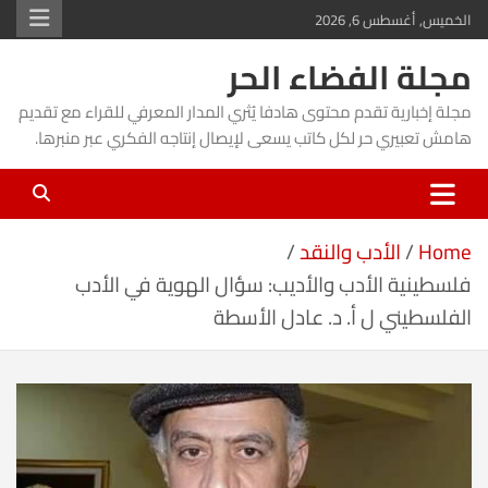
Ski
الخميس, أغسطس 6, 2026
t
مجلة الفضاء الحر
conten
مجلة إخبارية تقدم محتوى هادفا يُثري المدار المعرفي للقراء مع تقديم
هامش تعبيري حر لكل كاتب يسعى لإيصال إنتاجه الفكري عبر منبرها.
Home
الأدب والنقد
فلسطينية الأدب والأديب: سؤال الهوية في الأدب
الفلسطيني ل أ. د. عادل الأسطة