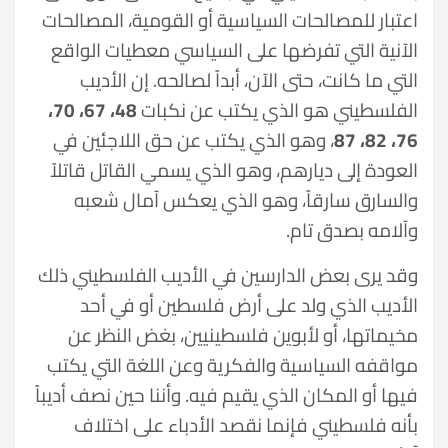
اعتبار للمصالحات السياسية أو القومية، المصالحات
الآنية التي تفرضها على السياسي معطيات الواقع
التي ما كانت، حتى الآن، أبداً لصالحه. إن الأديب
الفلسطيني هو الذي يكتب عن نكبات
48، 67، 70،
76، 82، 87
، وهو الذي يكتب عن حق اللاجئين في
العودة إلى ديارهم، وهو الذي يسمي القاتل قاتلاً
والسارق سارقاً، وهو الذي يعكس آمال شعبه
وآلامه بصدق تام.
وقد يرى بعض الدارسين في الأديب الفلسطيني ذلك
الأديب الذي ولد على أرض فلسطين أو في أحد
مخيماتها، أو لأبوين فلسطينيين، بغض النظر عن
مواقفه السياسية والفكرية وعن اللغة التي يكتب
فيها أو المكان الذي يقيم فيه. وأننا حين نصف أديباً
بأنه فلسطيني فإنما نقصد الأدباء على اختلاف