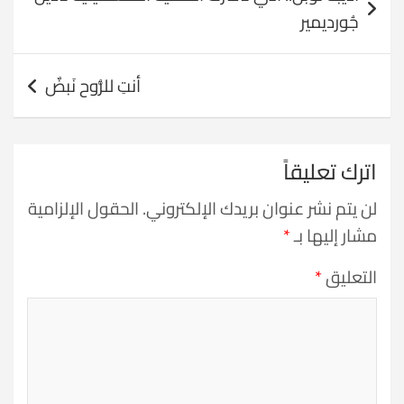
المقالات
جُورديمير
أنتِ للرُّوح نَبضٌ
اترك تعليقاً
لن يتم نشر عنوان بريدك الإلكتروني.
الحقول الإلزامية
مشار إليها بـ
*
التعليق
*