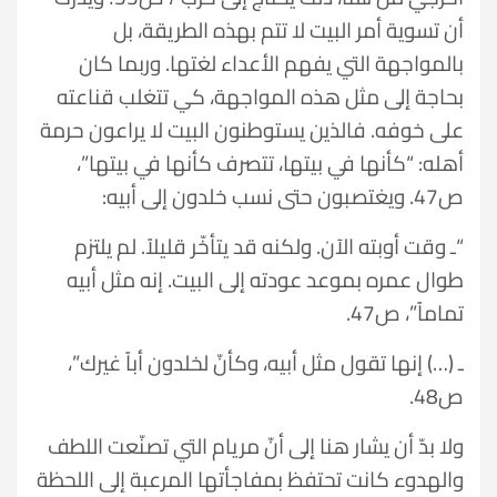
أن تسوية أمر البيت لا تتم بهذه الطريقة، بل
بالمواجهة التي يفهم الأعداء لغتها. وربما كان
بحاجة إلى مثل هذه المواجهة، كي تتغلب قناعته
على خوفه. فالذين يستوطنون البيت لا يراعون حرمة
أهله: “كأنها في بيتها، تتصرف كأنها في بيتها”،
ص47. ويغتصبون حتى نسب خلدون إلى أبيه:
“ـ وقت أوبته الآن. ولكنه قد يتأخّر قليلاً. لم يلتزم
طوال عمره بموعد عودته إلى البيت. إنه مثل أبيه
تماماً”، ص47.
ـ (…) إنها تقول مثل أبيه، وكأنّ لخلدون أباً غيرك”،
ص48.
ولا بدّ أن يشار هنا إلى أنّ مريام التي تصنّعت اللطف
والهدوء كانت تحتفظ بمفاجأتها المرعبة إلى اللحظة