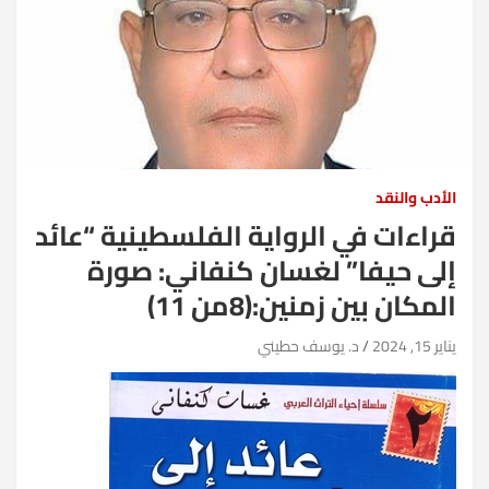
الأدب والنقد
قراءات في الرواية الفلسطينية “عائد
إلى حيفا” لغسان كنفاني: صورة
المكان بين زمنين:(8من 11)
يناير 15, 2024
د. يوسف حطيني