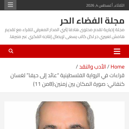
Ski
الثلاثاء, أغسطس 4, 2026
t
مجلة الفضاء الحر
conten
مجلة إخبارية تقدم محتوى هادفا يُثري المدار المعرفي للقراء مع تقديم
هامش تعبيري حر لكل كاتب يسعى لإيصال إنتاجه الفكري عبر منبرها.
Home
الأدب والنقد
قراءات في الرواية الفلسطينية “عائد إلى حيفا” لغسان
كنفاني: صورة المكان بين زمنين:(8من 11)