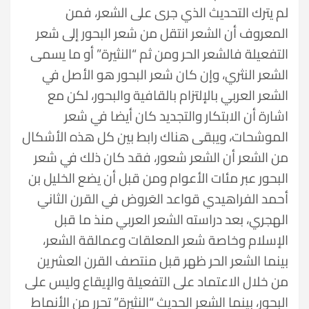
لم يترك التحديث الذي جرى على الشعر، فمن
المعروف أن الشعر انتقل من شعر البحور إلى شعر
التفعيلة فالشعر الحر ومن ثم “النثيرة” أو ما يسمى
الشعر النثري، وإن كان شعر البحور هو الأصل في
الشعر العربي بالإلتزام بالقافية والبحور، لكن مع
اشارة أن الابتكار والتجديد كان أيضا في شعر
الموشحات، ويبقى هناك رابط بين كل هذه الأشكال
من الشعر أن الشعر شعور، فقد كان ذلك في شعر
البحور عبر مئات الأعوام ومن قبل أن يضع الخليل بن
أحمد الفراهيدي قواعد العَروض في القرن الثاني
الهجري، بعد دراسته الشعر العربي منذ ما قبل
الإسلام وخاصة شعر المعلقات وعمالقة الشعر،
بينما الشعر الحر ظهر قبل منتصف القرن العشرين
من خلال الاعتماد على التفعيلة والإيقاع وليس على
البحور، بينما الشعر الحديث “النثيرة” تحرر من الأنماط