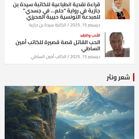
قراءة نقدية انطباعية للكاتبة سيدة بن
جازية في رواية “حلم… في جسدي”
للمبدعة التونسية حبيبة المحرزي
ديسمبر 15, 2025
الكاتبة سيدة بن جازية
الأدب والنقد
الحب القاتل قصة قصيرة للكاتب أمين
الساطي
ديسمبر 15, 2025
الكاتب أمين الساطي
شعر ونثر