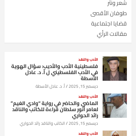
شعر ونثر
طوفان الأقصى
قضايا اجتماعية
مقالات الرأي
الأدب والنقد
فلسطينية الأدب والأديب: سؤال الهوية
في الأدب الفلسطيني ل أ. د. عادل
الأسطة
ديسمبر 15, 2025
أ. د. عادل الأسطة
الأدب والنقد
الماضي والحاضر في رواية “وادي الغيم”
لعامر أنور سلطان قراءة للكاتب والناقد
رائد الحواري
ديسمبر 15, 2025
الكاتب والناقد رائد الحواري
الأدب والنقد