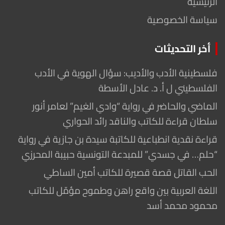
الرئيسية
سياسة الخصوصية
أخر التحديثات
فلسطينية الأدب والأديب: سؤال الهوية في الأدب
الفلسطيني ل أ. د. عادل الأسطة
الماضي والحاضر في رواية “وادي الغيم” لعامر أنور
سلطان قراءة للكاتب والناقد رائد الحواري
قراءة نقدية انطباعية للكاتبة سيدة بن جازية في رواية
“حلم… في جسدي” للمبدعة التونسية حبيبة المحرزي
الحب القاتل قصة قصيرة للكاتب أمين الساطي
اللغة العربية بين واقع راهن وطموح مؤمّل للكاتب
محمود محمد أسد