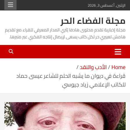
Ski
الإثنين, أغسطس 3, 2026
t
مجلة الفضاء الحر
conten
مجلة إخبارية تقدم محتوى هادفا يُثري المدار المعرفي للقراء مع تقديم
هامش تعبيري حر لكل كاتب يسعى لإيصال إنتاجه الفكري عبر منبرها.
Home
الأدب والنقد
قراءة في ديوان ما يشبه الحلم للشاعر عيسى حماد
للكاتب الإعلامي زياد جيوسي