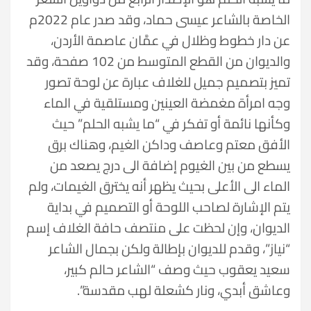
الخاصة بالشاعر عيسى حماد، وقد صدر عام 2022م
عن دار خطوط وظلال في عمَّان عاصمة الأردن،
والديوان من القطع المتوسط من 102 صفحة، وقد
تميز بتصميم جميل للغلاف عبارة عن لوحة تصور
وجه امرأة مغمضة العينين ومستلقية في الماء
وكأنها نائمة أو تفكر في “ما يشبه الحلم” حيث
الأفق معتم وعاصف وداكن الغيم، وهناك برق
يسطع من بين الغيوم إضافة الى درج يصعد من
الماء الى الأعلى بحيث يظهر أنه يخترق الغيمات، ولم
يتم الإشارة لصاحب اللوحة أو التصميم في بداية
الديوان، وإن لحظت على منتصف حافة الغلاف إسم
“نياز”، وقدم للديوان بإطالة ولكن بجمال الشاعر
سعيد يعقوب حيث وصف “الشاعر حالم كبير،
وعاشق أبدي، ونار كشعلة لهب مقدسة”.