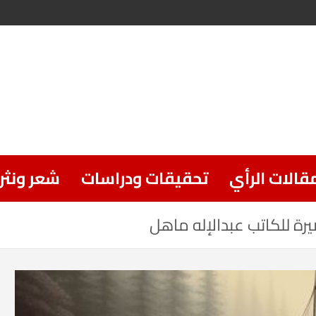
قالات الرأي
تحقيقات ودراسات
شعر ونثر
ة للكاتب عبدالإله ماهل