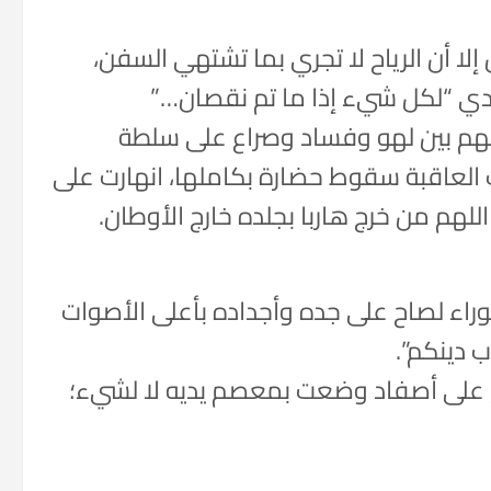
لا أن الرياح لا تجري بما تشتهي السفن،
ندي “لكل شيء إذا ما تم نقصان…”
فسهم بين لهو وفساد وصراع على سلطة
لعاقبة سقوط حضارة بكاملها، انهارت على
لهم من خرج هاربا بجلده خارج الأوطان.
وراء لصاح على جده وأجداده بأعلى الأصوات
ب دينكم”.
 على أصفاد وضعت بمعصم يديه لا لشيء؛