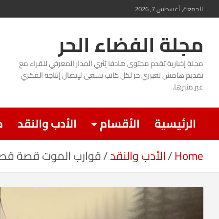
Ski
الجمعة, أغسطس 7, 2026
t
مجلة الفضاء الحر
conten
مجلة إخبارية تقدم محتوى هادفا يُثري المدار المعرفي للقراء مع
تقديم هامش تعبيري حر لكل كاتب يسعى لإيصال إنتاجه الفكري
عبر منبرها.
الرئيسية
الأقسام
الأدب والنقد
م
Home
الأدب والنقد
قوارب الموت قصة قصير