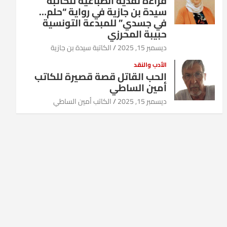
قراءة نقدية انطباعية للكاتبة
سيدة بن جازية في رواية “حلم…
في جسدي” للمبدعة التونسية
حبيبة المحرزي
ديسمبر 15, 2025
الكاتبة سيدة بن جازية
الأدب والنقد
الحب القاتل قصة قصيرة للكاتب
أمين الساطي
ديسمبر 15, 2025
الكاتب أمين الساطي