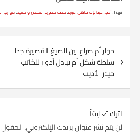
Tags:
أدب
,
عبدالإله ماهل
,
عبرة
,
قصة قصيرة
,
قصص واقعية
,
قوارب ال
تصفّح
حوار أم صراع بين الصيغ القصيرة جدا
المقالات
سلطة شكل أم تبادل أدوار للكاتب
حيدر الأديب
اترك تعليقاً
لن يتم نشر عنوان بريدك الإلكتروني.
الحقول ال