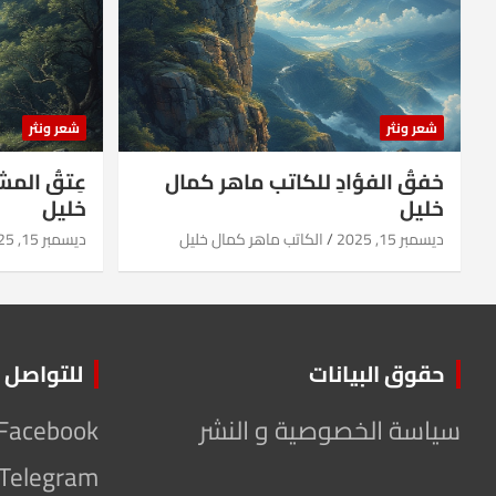
شعر ونثر
شعر ونثر
خفقُ الفؤادِ للكاتب ماهر كمال
عِتقُ الم
خليل
خليل
ديسمبر 15, 2025
الكاتب ماهر كمال خليل
ديسمبر 15, 2025
حقوق البيانات
للتواصل
سياسة الخصوصية و النشر
Facebook
Telegram