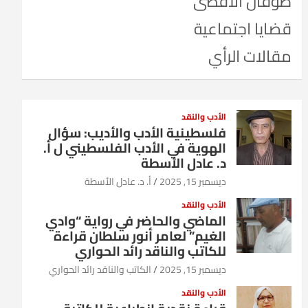
طوفان الأقصى
قضايا اجتماعية
مقالات الرأي
الأدب والنقد
فلسطينية الأدب والأديب: سؤال
الهوية في الأدب الفلسطيني ل أ.
د. عادل الأسطة
ديسمبر 15, 2025
أ. د. عادل الأسطة
الأدب والنقد
الماضي والحاضر في رواية “وادي
الغيم” لعامر أنور سلطان قراءة
للكاتب والناقد رائد الحواري
ديسمبر 15, 2025
الكاتب والناقد رائد الحواري
الأدب والنقد