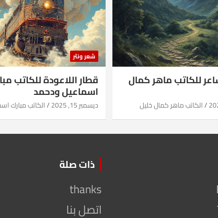
شعر ونثر
شاعر للكاتب ماهر كمال
قطار اللاعودة للكاتب مبا
اسماعيل ودحمد
الكاتب ماهر كمال خليل
ديسمبر 15, 2025
الكاتب مبارك اس
ذات صلة
thanks
اتصل بنا