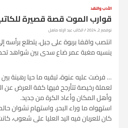
الأدب والنقد
قوارب الموت قصة قصيرة للكاتب 
نوفمبر 2, 2024
الكاتب عبد الإله ماهل
انتصب واقفا بربوة على جبل، يتطلع برأسه إ
ينسيه مغبة عمر ضاع سدى بين شواهد تحصل 
… فرضت عليه عنوة، تبقيه ما حيا رهينة بين
لعملة رخيصة تتأرجح فيها كفة العرض عن 
وأهل المكان وأعاد الكرة من جديد.
استهواه ما وراء البحر، واستهام نشوان حالم
كان للعربان فيه اليد العليا على شعوب، كان