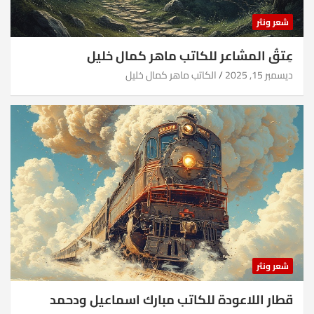
شعر ونثر
عِتقُ المشاعر للكاتب ماهر كمال خليل
ديسمبر 15, 2025
الكاتب ماهر كمال خليل
شعر ونثر
قطار اللاعودة للكاتب مبارك اسماعيل ودحمد