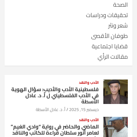
الصحة
تحقيقات ودراسات
شعر ونثر
طوفان الأقصى
قضايا اجتماعية
مقالات الرأي
الأدب والنقد
فلسطينية الأدب والأديب: سؤال الهوية
في الأدب الفلسطيني ل أ. د. عادل
الأسطة
ديسمبر 15, 2025
أ. د. عادل الأسطة
الأدب والنقد
الماضي والحاضر في رواية “وادي الغيم”
لعامر أنور سلطان قراءة للكاتب والناقد