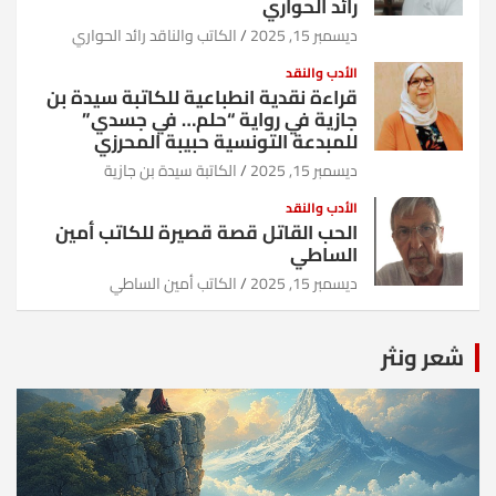
رائد الحواري
ديسمبر 15, 2025
الكاتب والناقد رائد الحواري
الأدب والنقد
قراءة نقدية انطباعية للكاتبة سيدة بن
جازية في رواية “حلم… في جسدي”
للمبدعة التونسية حبيبة المحرزي
ديسمبر 15, 2025
الكاتبة سيدة بن جازية
الأدب والنقد
الحب القاتل قصة قصيرة للكاتب أمين
الساطي
ديسمبر 15, 2025
الكاتب أمين الساطي
شعر ونثر