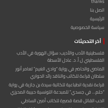
thanks
اتصل بنا
الرئيسية
سياسة الخصوصية
أخر التحديثات
فلسطينية الأدب والأديب: سؤال الهوية في الأدب
الفلسطيني ل أ. د. عادل الأسطة
الماضي والحاضر في رواية “وادي الغيم” لعامر أنور
سلطان قراءة للكاتب والناقد رائد الحواري
قراءة نقدية انطباعية للكاتبة سيدة بن جازية في رواية
“حلم… في جسدي” للمبدعة التونسية حبيبة المحرزي
الحب القاتل قصة قصيرة للكاتب أمين الساطي