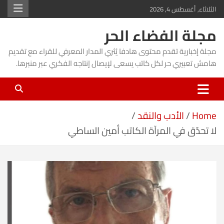
Ski
الثلاثاء, أغسطس 4, 2026
t
مجلة الفضاء الحر
conten
مجلة إخبارية تقدم محتوى هادفا يُثري المدار المعرفي للقراء مع تقديم
هامش تعبيري حر لكل كاتب يسعى لإيصال إنتاجه الفكري عبر منبرها.
Home
الأدب والنقد
لا تحدّق في المرآة الكاتب أمين الساطي