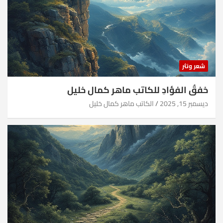
شعر ونثر
خفقُ الفؤادِ للكاتب ماهر كمال خليل
ديسمبر 15, 2025
الكاتب ماهر كمال خليل