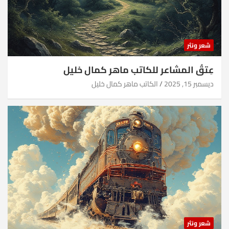
شعر ونثر
عِتقُ المشاعر للكاتب ماهر كمال خليل
ديسمبر 15, 2025
الكاتب ماهر كمال خليل
شعر ونثر