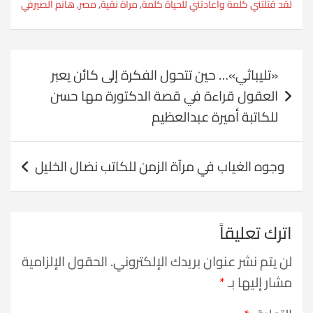
لقد قتلتني كلمة وأعادتني للحياة كلمة
,
مرآة نقية
,
مصر
,
هانم الصيرفي
تصفّح
«تليباثي»… حين تتحول الفكرة إلى كائن يعبر
المقالات
العقول قراءة في قصة الدكتورة مها حسن
للكاتبة أميرة عبدالعظيم
وجوه الغياب في مرآة الزمن للكاتب نضال الخليل
اترك تعليقاً
لن يتم نشر عنوان بريدك الإلكتروني.
الحقول الإلزامية
مشار إليها بـ
*