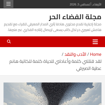
Ski
الأربعاء, أغسطس 5, 2026
t
مجلة الفضاء الحر
conten
مجلة إخبارية تقدم محتوى هادفا يُثري المدار المعرفي للقراء مع تقديم
هامش تعبيري حر لكل كاتب يسعى لإيصال إنتاجه الفكري عبر منبرها.
Home
الأدب والنقد
لقد قتلتني كلمة وأعادتني للحياة كلمة للكاتبة هانم
عطية الصيرفي