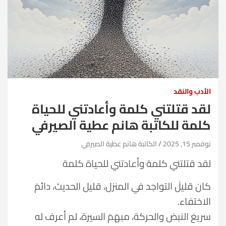
الأدب والنقد
لقد قتلتني كلمة وأعادتني للحياة
كلمة للكاتبة هانم عطية الصيرفي
نوفمبر 15, 2025
الكاتبة هانم عطية الصيرفي
لقد قتلتني كلمة وأعادتني للحياة كلمة
كان قليلَ التواجد في المنزل، قليل الحديث، دائمَ
الاختفاء.
سريعَ النبض والحركة، مبهَمَ السيرة، لم أعرف له