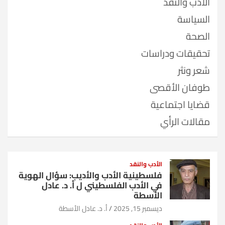
الأدب والنقد
السياسة
الصحة
تحقيقات ودراسات
شعر ونثر
طوفان الأقصى
قضايا اجتماعية
مقالات الرأي
الأدب والنقد
فلسطينية الأدب والأديب: سؤال الهوية
في الأدب الفلسطيني ل أ. د. عادل
الأسطة
ديسمبر 15, 2025
أ. د. عادل الأسطة