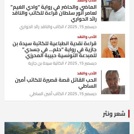
الأدب والنقد
الماضي والحاضر في رواية “وادي الغيم”
لعامر أنور سلطان قراءة للكاتب والناقد
رائد الحواري
ديسمبر 15, 2025
الكاتب والناقد رائد الحواري
الأدب والنقد
قراءة نقدية انطباعية للكاتبة سيدة بن
جازية في رواية “حلم… في جسدي”
للمبدعة التونسية حبيبة المحرزي
ديسمبر 15, 2025
الكاتبة سيدة بن جازية
الأدب والنقد
الحب القاتل قصة قصيرة للكاتب أمين
الساطي
ديسمبر 15, 2025
الكاتب أمين الساطي
شعر ونثر