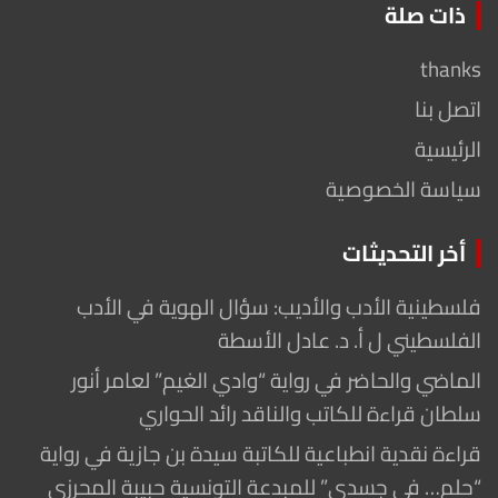
ذات صلة
thanks
اتصل بنا
الرئيسية
سياسة الخصوصية
أخر التحديثات
فلسطينية الأدب والأديب: سؤال الهوية في الأدب
الفلسطيني ل أ. د. عادل الأسطة
الماضي والحاضر في رواية “وادي الغيم” لعامر أنور
سلطان قراءة للكاتب والناقد رائد الحواري
قراءة نقدية انطباعية للكاتبة سيدة بن جازية في رواية
“حلم… في جسدي” للمبدعة التونسية حبيبة المحرزي