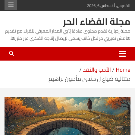
Ski
الخميس, أغسطس 6, 2026
t
مجلة الفضاء الحر
conten
مجلة إخبارية تقدم محتوى هادفا يُثري المدار المعرفي للقراء مع تقديم
هامش تعبيري حر لكل كاتب يسعى لإيصال إنتاجه الفكري عبر منبرها.
Home
الأدب والنقد
متتالية ضياع ل د.ندى مأمون براهيم