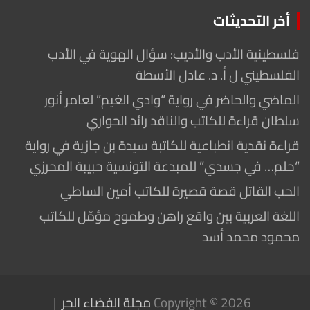
أخر التحديثات
فلسطينية الأدب والأديب: سؤال الهوية في الأدب
الفلسطيني ل أ. د. عادل الأسطة
الماضي والحاضر في رواية “وادي الغيم” لعامر أنور
سلطان قراءة للكاتب والناقد رائد الحواري
قراءة نقدية انطباعية للكاتبة سيدة بن جازية في رواية
“حلم… في جسدي” للمبدعة التونسية حبيبة المحرزي
الحب القاتل قصة قصيرة للكاتب أمين الساطي
اللغة العربية بين واقع راهن وطموح مؤمّل للكاتب
محمود محمد أسد
Copyright © 2026
مجلة الفضاء الحر