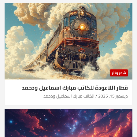
شعر ونثر
قطار اللاعودة للكاتب مبارك اسماعيل ودحمد
ديسمبر 15, 2025
الكاتب مبارك اسماعيل ودحمد