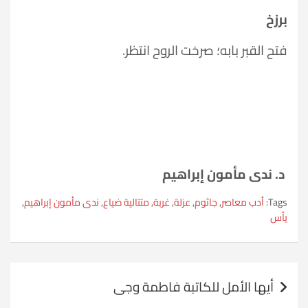
برزخ
فتح القبر بابه؛ صرخت الروح انتظر.
د. ندى مأمون إبراهيم
Tags:
أدب معاصر
,
جاثوم
,
عزلة
,
غربة
,
متتالية ضياع
,
ندى مأمون إبراهيم
,
يأس
تصفّح
أيها الأمل للكاتبة فاطمة وجى
المقالات