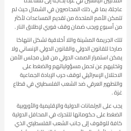
المدنيين اليائسين في غزة بحاجة إلى مساعدة
عاجلة، بما في ذلك المحاصرون في الشمال حيث لم
تتمكن الأمم المتحدة من تقديم المساعدات لأكثر
من أسبوع ويجب ضمان وقف فوري لإطلاق النار .
تلك الجريمة المشينة واللا أخلاقية تشكل انتهاكا
صارخا للقانون الدولي والقانون الدولي الإنساني ولا
يمكن استمرار الصمت الدولي من قبل مجلس الأمن
وتخليهم عن تحمل مسؤولياتهم والضغط على
الاحتلال الإسرائيلي لوقف حرب الإبادة الجماعية
والتطهير العرقي ضد الشعب الفلسطيني في قطاع
غزة .
يجب على البرلمانات الدولية والإقليمية والأوروبية
الضغط على حكوماتها للتحرك في المحافل الدولية
كافة للوقوف إلى جانب الشعب الفلسطيني الذي