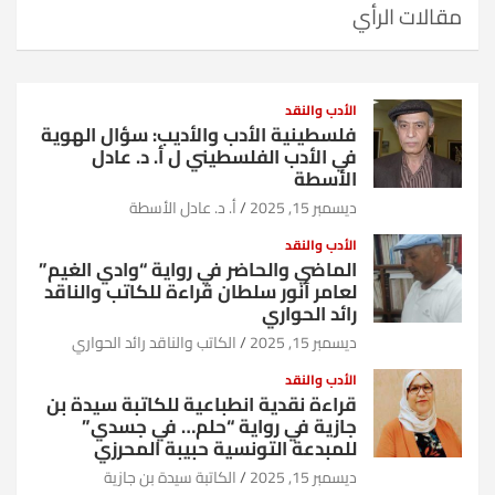
مقالات الرأي
الأدب والنقد
فلسطينية الأدب والأديب: سؤال الهوية
في الأدب الفلسطيني ل أ. د. عادل
الأسطة
ديسمبر 15, 2025
أ. د. عادل الأسطة
الأدب والنقد
الماضي والحاضر في رواية “وادي الغيم”
لعامر أنور سلطان قراءة للكاتب والناقد
رائد الحواري
ديسمبر 15, 2025
الكاتب والناقد رائد الحواري
الأدب والنقد
قراءة نقدية انطباعية للكاتبة سيدة بن
جازية في رواية “حلم… في جسدي”
للمبدعة التونسية حبيبة المحرزي
ديسمبر 15, 2025
الكاتبة سيدة بن جازية