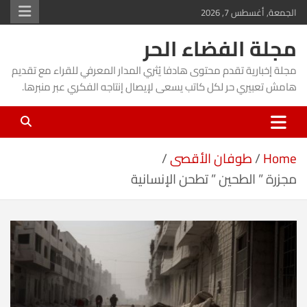
Ski
الجمعة, أغسطس 7, 2026
t
مجلة الفضاء الحر
conten
مجلة إخبارية تقدم محتوى هادفا يُثري المدار المعرفي للقراء مع تقديم
هامش تعبيري حر لكل كاتب يسعى لإيصال إنتاجه الفكري عبر منبرها.
Home
طوفان الأقصى
مجزرة ” الطحين ” تطحن الإنسانية