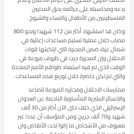
ردعه ومحاسبته على جرائمه بحق المدنيين
الفلسطينيين من الأطفال والنساء والشيوخ .
وكان قد استشهاد أكثر من 112 شهيدا ونحو 800
مصاب خلال عملية تسليم مساعدات إغاثية في
شمال غزة، ضمن المجزرة التي ارتكبتها قوات
الاحتلال وإن المجزرة جرت في ظروف مروعة في
الوقت الذي تم فيه استبعاد طواقم الأمم المتحدة
والتي لم تكن حاضرة خلال توزيع هذه المساعدات .
ممارسات الاحتلال ومجازره المروعة تتصاعد
والخسائر البشرية المأساوية الناجمة عن العدوان
الإسرائيلي الذي خلف حتى الآن أكثر من 30 ألف
شهيد و70 ألف جريح، ومن المؤسف أن عددا غير
معروف من الأشخاص ما زالوا تحت الأنقاض وان