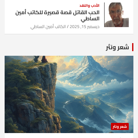
الأدب والنقد
الحب القاتل قصة قصيرة للكاتب أمين
الساطي
ديسمبر 15, 2025
الكاتب أمين الساطي
شعر ونثر
شعر ونثر