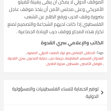
الموقف الدولي لا يمكن ان يبقى رهينة للفيتو
الأمريكي وعلى مجلس الأمن أن يتخذ موقف عاجل
بضرورة وقف الحرب ورفع الظلم عن الشعب
الفلسطيني إذا كانت لديهم الشجاعة والتصميم لمنع
تكرار هذه المجازر ووقف حرب الإبادة الجماعية .
الكاتب والإعلامي سري القدوة
Tags:
الاحتلال
,
التضامن مع غزة
,
الصمت الدولي
,
الصمود
,
العدوان المستمر
,
المقاومة
,
جريمة حرب
,
حماية المدنيين
,
سري القدوة
,
طوفان الأقصى
,
فلسطين
,
مجزرة الطحين
تصفّح
توفير الحماية للنساء الفلسطينيات والمسؤولية
المقالات
الدولية