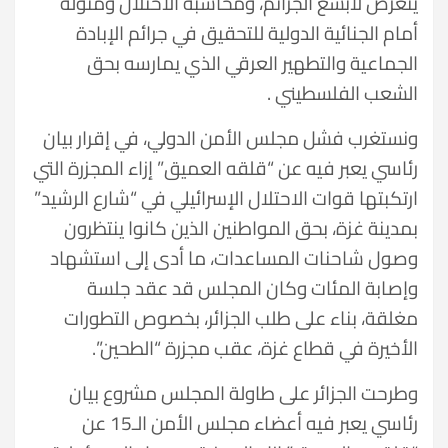
يتعرض لأبشع الجرائم، ومحاسبة الاحتلال ومثوله
أمام الجنائية الدولية للتحقيق في جرائم الإبادة
الجماعية والتطهير العرقي الذي يمارسه بحق
الشعب الفلسطيني .
ونستغرب فشل مجلس الأمن الدولي، في إقرار بيان
رئاسي يعبر فيه عن “قلقه العميق” إزاء المجزرة التي
ارتكبتها قوات الاحتلال الإسرائيلي في “شارع الرشيد”
بمدينة غزة، بحق المواطنين الذين كانوا ينتظرون
وصول شاحنات المساعدات، ما أدى إلى استشهاد
وإصابة المئات وكان المجلس قد عقد جلسة
مغلقة، بناء على طلب الجزائر، بخصوص التطورات
الأخيرة في قطاع غزة، عقب مجزرة “الطحين”.
وطرحت الجزائر على طاولة المجلس مشروع بيان
رئاسي يعبر فيه أعضاء مجلس الأمن الـ15 عن