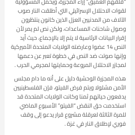
“قلقهم العميق” إزاء المجزرة، ويحمل المسؤولية
لقوات الاحتلال الإسرائيلي التي أطلقت النار صوب
الآلاف من المدنيين العزل الذين كانون ينتظرون
وصول شاحنات المساعدات، ولكن نص لم يمر لأن
إقرار البيانات الرئاسية لا يتم إلا بالإجماع، حيث أيد
النص 14 عضوا وعارضته الولايات المتحدة الأميركية
وإنها صوتت ضد النص في خطوة تعبر عن دعمها
لمجازر الاحتلال المروعة وحمايتها لمجرمي الحرب .
هذه المجزرة الوحشية دليل على أنه ما دام مجلس
الأمن مشلولا ويتم فرض الفيتو، فإن الفلسطينيين
يدفعون حياتهم ثمنا وكانت الولايات المتحدة قد
استخدمت حق النقض “الفيتو” الأسبوع الماضي
للمرة الثالثة لعرقلة مشروع قرار يدعو إلى وقف
فوري لإطلاق النار في غزة .