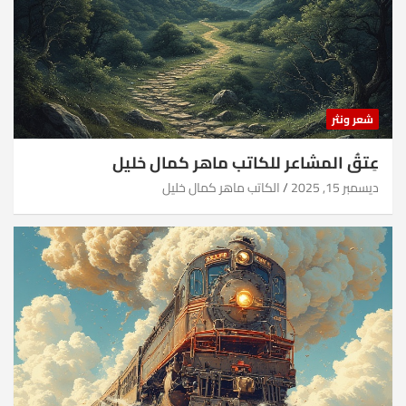
شعر ونثر
عِتقُ المشاعر للكاتب ماهر كمال خليل
ديسمبر 15, 2025
الكاتب ماهر كمال خليل