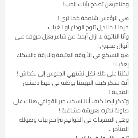
وحناجرهن تصدح بآيات الحب !
هي الرؤوس شامخة كما ترى !
فيما المناديل تلوح الوداع او للغياب ..
وأنا التائهة لا ازال أبحث عن شاعر يغزل حروفه على
أنوال محبتي !
هو التسكع في الأروقة العتيقة والازقة والسكك
يعذبنا !
لكننا على ذلك نظل نشتهي الجلوس إلى بكداش !
أنت تتذكر كيف التهمنا بوظته في قيظ دمشق
المدينة !
وتذكر ايضا كيف أننا نسكب حبر القوافي هناك على
طاولة تدثرت بعريشة مشاغبة !
وهي المفردات في الخواتيم تتزاحم بباب وصولك
المتأخر ..