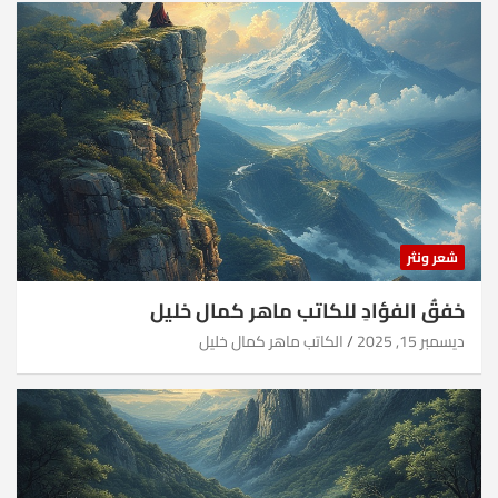
شعر ونثر
خفقُ الفؤادِ للكاتب ماهر كمال خليل
ديسمبر 15, 2025
الكاتب ماهر كمال خليل