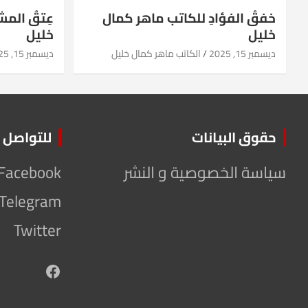
خفقُ الفؤادِ للكاتب ماهر كمال
عِتقُ الم
خليل
خليل
ديسمبر 15, 2025
الكاتب ماهر كمال خليل
ديسمبر 15, 2025
حقوق البيانات
للتواصل
سياسة الخصوصية و النشر
Facebook
Telegram
Twitter
Facebook