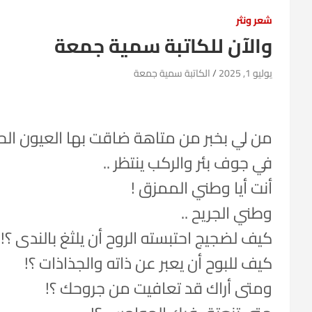
شعر ونثر
والآن للكاتبة سمية جمعة
يوليو 1, 2025
الكاتبة سمية جمعة
من لي بخبر من متاهة ضاقت بها العيون الحائ
في جوف بئر والركب ينتظر ..
أنت أيا وطني الممزق !
وطني الجريح ..
كيف لضجيج احتبسته الروح أن يلثغ بالندى ؟!
كيف للبوح أن يعبر عن ذاته والجذاذات ؟!
ومتى أراك قد تعافيت من جروحك ؟!