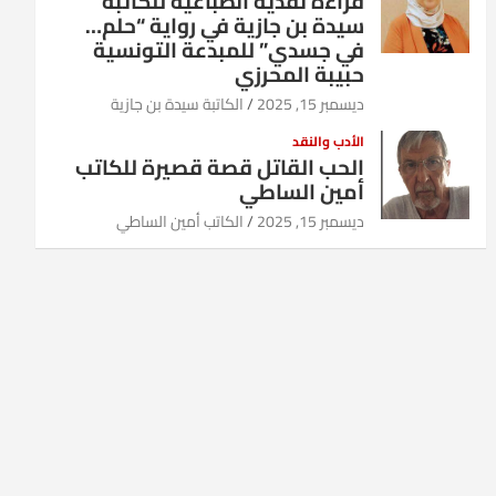
قراءة نقدية انطباعية للكاتبة
سيدة بن جازية في رواية “حلم…
في جسدي” للمبدعة التونسية
حبيبة المحرزي
ديسمبر 15, 2025
الكاتبة سيدة بن جازية
الأدب والنقد
الحب القاتل قصة قصيرة للكاتب
أمين الساطي
ديسمبر 15, 2025
الكاتب أمين الساطي