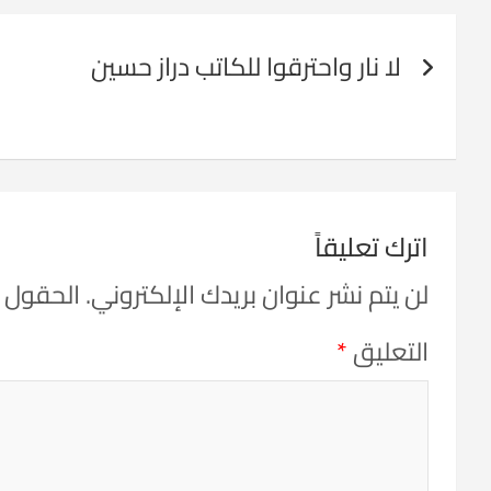
تصفّح
لا نار واحترقوا للكاتب دراز حسين
المقالات
اترك تعليقاً
لن يتم نشر عنوان بريدك الإلكتروني.
الحقول ال
التعليق
*