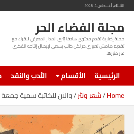
Ski
الثلاثاء, أغسطس 4, 2026
t
مجلة الفضاء الحر
conten
مجلة إخبارية تقدم محتوى هادفا يُثري المدار المعرفي للقراء مع
تقديم هامش تعبيري حر لكل كاتب يسعى لإيصال إنتاجه الفكري
عبر منبرها.
الرئيسية
الأقسام
الأدب والنقد
م
Home
شعر ونثر
والآن للكاتبة سمية جمعة