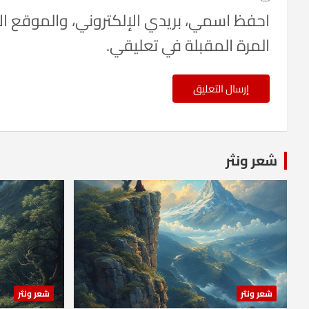
احفظ اسمي، بريدي الإلكتروني، والموقع ا
المرة المقبلة في تعليقي.
شعر ونثر
شعر ونثر
شعر ونثر