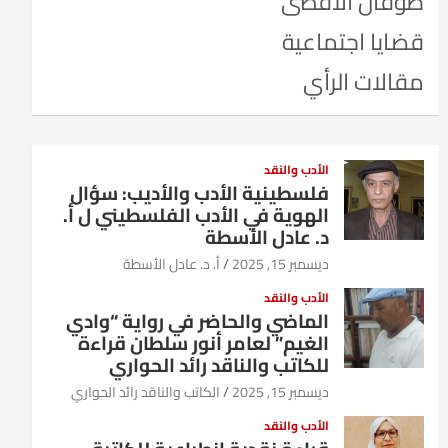
طوفان الأقصى
قضايا اجتماعية
مقالات الرأي
الأدب والنقد
فلسطينية الأدب والأديب: سؤال
الهوية في الأدب الفلسطيني ل أ.
د. عادل الأسطة
ديسمبر 15, 2025
أ. د. عادل الأسطة
الأدب والنقد
الماضي والحاضر في رواية “وادي
الغيم” لعامر أنور سلطان قراءة
للكاتب والناقد رائد الحواري
ديسمبر 15, 2025
الكاتب والناقد رائد الحواري
الأدب والنقد