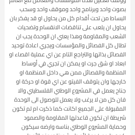
بصوت واحد وبرنامج واحد وموقف واحد وسحب
البساط من تحت أقدام كل من يحاول او قد يفكر بان
يحاول ان يلعب على تناقضات الانقسام وتضحيات
الشعب والمقاومة وهذا يعني ان الوحدة يجب ان
تطال كل الفصائل والمؤسسات ويجري اعادة توحيد
الفصائل بذاتها والتراجع التام عن اي عملية اقصاء او
ابعاد او شق جرت او يمكن ان تجري في أوساط
المنظمة والفصائل ممن هي داخل المنظمة او
خارجها وان يتوقف الفيتو عن اي قوة او حركة او
جناح يعمل في المشروع الوطني الفلسطيني والا
فان كل من لا يرغب ولا يعمل للوصول الى الوحدة
المقبولة على الجميع اكانت كما ذكرت ام لم تكون
شريطة ان تكون قاعدتها المقاومة والصمود
وحماية المشروع الوطني بناسه وارضه سيكون