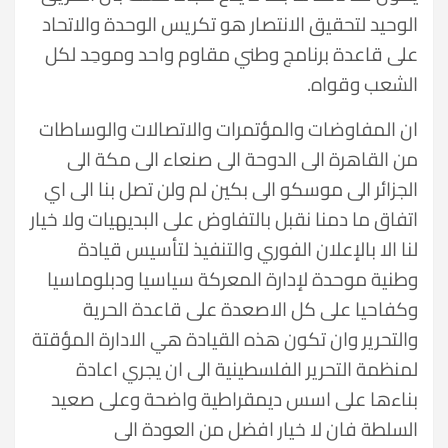
الوحيد لتحقيق الانتصار هو تكريس الوحدة والاتحاد
على قاعدة برنامج وطني مقاوم واحد وموحِد لكل
الشعب وقواه.
ان المفاوضات والمؤتمرات والاتصالات والوساطات
من القاهرة الى الدوحة الى صنعاء الى مكة الى
الجزائر الى موسكو الى بكين لم ولن تصل بنا الى اي
اتفاق ما دمنا نقبل بالتفاوض على البديهيات ولا خيار
لنا الا بالإعلان الفوري والتنفيذ لتأسيس قيادة
وطنية موحدة لإدارة المعركة سياسيا ودبلوماسيا
وكفاحيا على كل الاصعدة على قاعدة الحرية
والتحرير وان تكون هذه القيادة هي الادارة المؤقتة
لمنظمة التحرير الفلسطينية الى ان يجري اعادة
بناءها على اسس ديمقراطية واضحة وعلى صعيد
السلطة فان لا خيار افضل من العودة الى