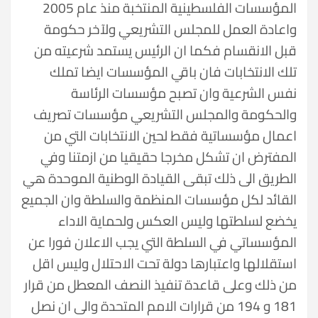
المؤسسات الفلسطينية المنتخبة منذ عام 2005
واعادة العمل للمجلس التشريعي ولآخر حكومة
قبل الانقسام فكما ان الرئيس يستمد شرعيته من
تلك الانتخابات فان باقي المؤسسات ايضا تملك
نفس الشرعية وان تصبح مؤسسات الرئاسة
والحكومة والمجلس التشريعي مؤسسات تصريف
اعمال مؤسساتية فقط لحين الانتخابات التي من
المفترض ان تشكل مخرجا حقيقيا من ازمتنا وفي
الطريق الى ذلك تبقى القيادة الوطنية الموحدة هي
القائد لكل مؤسسات المنظمة والسلطة وان الجميع
يخضع لسلطتها وليس العكس ولحماية الاداء
المؤسساتي في السلطة التي يجب الاعلان فورا عن
استقلالها واعتبارها دولة تحت الاحتلال وليس اقل
من ذلك وعلى قاعدة تنفيذ النصف المعطل من قرار
181 و 194 من قرارات الامم المتحدة والى ان نصل