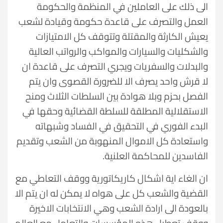
الى ذلك على العاملين في المنظمة والحكومة
العمل والتصرف على قاعدة حكومة وقيادة لشعب
يعيش الكارثة والمقتلة وتتوقف كل الامتيازات
والشكليات والسيارات والمواكب والرواتب العالية
والبدلات والسفريات ويجري التصرف على قاعدة ان
لا قرش واحد يصرف الا للضرورة القصوى وان يتم
الفصل بحزم وبلا هوادة بين السلطات الثلاث ومنح
الاستقلالية المطلقة للسلطة القضائية وحقها في
البدء الفوري في التحقيق في الفساد وشبهاته
واستعادة كل الاموال المنهوبة من الشعب وتقديم
الفاسدين للمحاكمة العلنية.
ان الغاء اية اشكال كاريكاتورية ووقف التعاطي مع
القضية والشعب كل على هواه لا يمكن له ان يتم الا
بالعودة الى ارادة الشعب وهي الانتخابات الاخيرة
ووقف تعطيل هذه المؤسسات والتعامل مع العالم