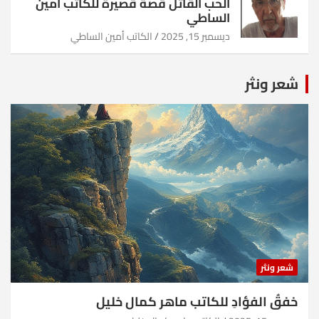
الحب القاتل قصة قصيرة للكاتب أمين
الساطي
ديسمبر 15, 2025
الكاتب أمين الساطي
شعر ونثر
شعر ونثر
خفقُ الفؤادِ للكاتب ماهر كمال خليل