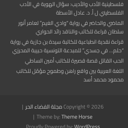
فلسطينية الأدب والأديب: سؤال الهوية في الأدب
الفلسطيني ل أ. د. عادل الأسطة
الماضي والحاضر في رواية “وادي الغيم” لعامر أنور
سلطان قراءة للكاتب والناقد رائد الحواري
قراءة نقدية انطباعية للكاتبة سيدة بن جازية في رواية
“حلم… في جسدي” للمبدعة التونسية حبيبة المحرزي
الحب القاتل قصة قصيرة للكاتب أمين الساطي
اللغة العربية بين واقع راهن وطموح مؤمّل للكاتب
محمود محمد أسد
Copyright © 2026
مجلة الفضاء الحر
Theme by:
Theme Horse
Proudly Powered by:
WordPress