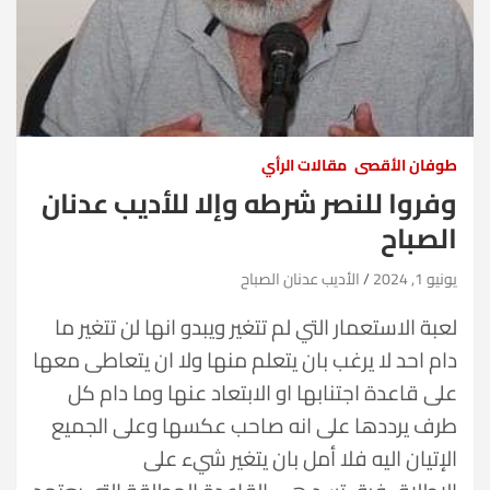
طوفان الأقصى
مقالات الرأي
وفروا للنصر شرطه وإلا للأديب عدنان
الصباح
يونيو 1, 2024
الأديب عدنان الصباح
لعبة الاستعمار التي لم تتغير ويبدو انها لن تتغير ما
دام احد لا يرغب بان يتعلم منها ولا ان يتعاطى معها
على قاعدة اجتنابها او الابتعاد عنها وما دام كل
طرف يرددها على انه صاحب عكسها وعلى الجميع
الإتيان اليه فلا أمل بان يتغير شيء على