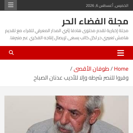
Ski
الخميس, أغسطس 6, 2026
t
مجلة الفضاء الحر
conten
مجلة إخبارية تقدم محتوى هادفا يُثري المدار المعرفي للقراء مع تقديم
هامش تعبيري حر لكل كاتب يسعى لإيصال إنتاجه الفكري عبر منبرها.
Home
طوفان الأقصى
وفروا للنصر شرطه وإلا للأديب عدنان الصباح