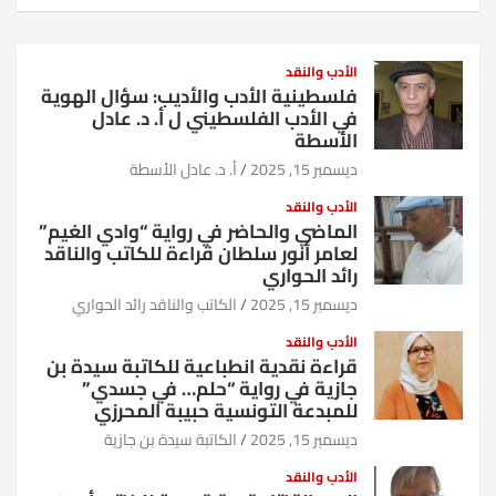
الأدب والنقد
فلسطينية الأدب والأديب: سؤال الهوية
في الأدب الفلسطيني ل أ. د. عادل
الأسطة
ديسمبر 15, 2025
أ. د. عادل الأسطة
الأدب والنقد
الماضي والحاضر في رواية “وادي الغيم”
لعامر أنور سلطان قراءة للكاتب والناقد
رائد الحواري
ديسمبر 15, 2025
الكاتب والناقد رائد الحواري
الأدب والنقد
قراءة نقدية انطباعية للكاتبة سيدة بن
جازية في رواية “حلم… في جسدي”
للمبدعة التونسية حبيبة المحرزي
ديسمبر 15, 2025
الكاتبة سيدة بن جازية
الأدب والنقد