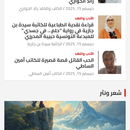
رائد الحواري
ديسمبر 15, 2025
الكاتب والناقد رائد الحواري
الأدب والنقد
قراءة نقدية انطباعية للكاتبة سيدة بن
جازية في رواية “حلم… في جسدي”
للمبدعة التونسية حبيبة المحرزي
ديسمبر 15, 2025
الكاتبة سيدة بن جازية
الأدب والنقد
الحب القاتل قصة قصيرة للكاتب أمين
الساطي
ديسمبر 15, 2025
الكاتب أمين الساطي
شعر ونثر