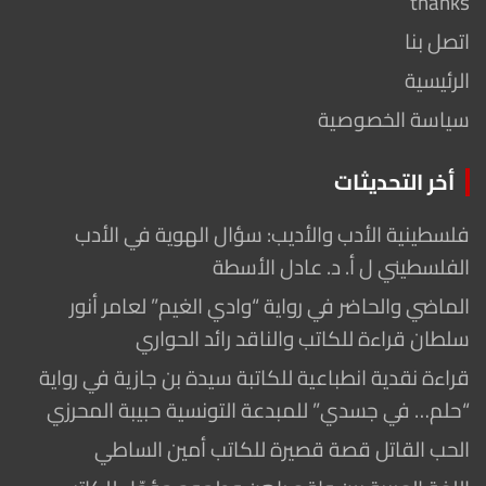
thanks
اتصل بنا
الرئيسية
سياسة الخصوصية
أخر التحديثات
فلسطينية الأدب والأديب: سؤال الهوية في الأدب
الفلسطيني ل أ. د. عادل الأسطة
الماضي والحاضر في رواية “وادي الغيم” لعامر أنور
سلطان قراءة للكاتب والناقد رائد الحواري
قراءة نقدية انطباعية للكاتبة سيدة بن جازية في رواية
“حلم… في جسدي” للمبدعة التونسية حبيبة المحرزي
الحب القاتل قصة قصيرة للكاتب أمين الساطي