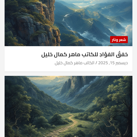
شعر ونثر
خفقُ الفؤادِ للكاتب ماهر كمال خليل
ديسمبر 15, 2025
الكاتب ماهر كمال خليل