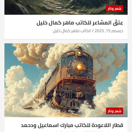
شعر ونثر
عِتقُ المشاعر للكاتب ماهر كمال خليل
ديسمبر 15, 2025
الكاتب ماهر كمال خليل
شعر ونثر
قطار اللاعودة للكاتب مبارك اسماعيل ودحمد