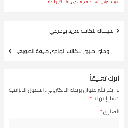
سيد جعيتم
,
شعر
,
عنف
,
فوضى
,
مأساة
,
ولادة
تصفّح
عـيـنـاكِ للكاتبة تغريد بومرعي
المقالات
وطني حبيبي للكاتب الهادي خليفة الصويعي
اترك تعليقاً
لن يتم نشر عنوان بريدك الإلكتروني.
الحقول الإلزامية
مشار إليها بـ
*
التعليق
*