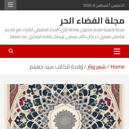
Ski
الخميس, أغسطس 6, 2026
t
مجلة الفضاء الحر
conten
مجلة إخبارية تقدم محتوى هادفا يُثري المدار المعرفي للقراء مع تقديم
هامش تعبيري حر لكل كاتب يسعى لإيصال إنتاجه الفكري عبر منبرها.
Home
شعر ونثر
ولادة للكاتب سيد جعيتم