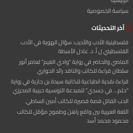
الرئيسية
سياسة الخصوصية
أخر التحديثات
فلسطينية الأدب والأديب: سؤال الهوية في الأدب
الفلسطيني ل أ. د. عادل الأسطة
الماضي والحاضر في رواية “وادي الغيم” لعامر أنور
سلطان قراءة للكاتب والناقد رائد الحواري
قراءة نقدية انطباعية للكاتبة سيدة بن جازية في رواية
“حلم… في جسدي” للمبدعة التونسية حبيبة المحرزي
الحب القاتل قصة قصيرة للكاتب أمين الساطي
اللغة العربية بين واقع راهن وطموح مؤمّل للكاتب
محمود محمد أسد