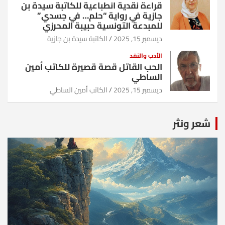
قراءة نقدية انطباعية للكاتبة سيدة بن
جازية في رواية “حلم… في جسدي”
للمبدعة التونسية حبيبة المحرزي
ديسمبر 15, 2025
الكاتبة سيدة بن جازية
الأدب والنقد
الحب القاتل قصة قصيرة للكاتب أمين
الساطي
ديسمبر 15, 2025
الكاتب أمين الساطي
شعر ونثر