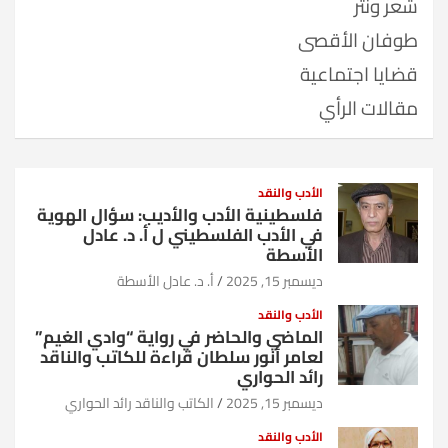
شعر ونثر
طوفان الأقصى
قضايا اجتماعية
مقالات الرأي
الأدب والنقد
فلسطينية الأدب والأديب: سؤال الهوية
في الأدب الفلسطيني ل أ. د. عادل
الأسطة
ديسمبر 15, 2025
أ. د. عادل الأسطة
الأدب والنقد
الماضي والحاضر في رواية “وادي الغيم”
لعامر أنور سلطان قراءة للكاتب والناقد
رائد الحواري
ديسمبر 15, 2025
الكاتب والناقد رائد الحواري
الأدب والنقد