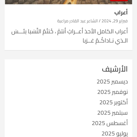
أعراب
فبراير 29, 2024
الشاعر عبد القادر مراعبة
أعراب الكامل الأحذ أعــرابُ أنتمْ ، خُنتُمُ النَّسَبا بئـــسَ
الـذي نـاداكُـمُ عَــرَبا
الأرشيف
ديسمبر 2025
نوفمبر 2025
أكتوبر 2025
سبتمبر 2025
أغسطس 2025
يوليو 2025