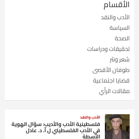
الأقسام
الأدب والنقد
السياسة
الصحة
تحقيقات ودراسات
شعر ونثر
طوفان الأقصى
قضايا اجتماعية
مقالات الرأي
الأدب والنقد
فلسطينية الأدب والأديب: سؤال الهوية
في الأدب الفلسطيني ل أ. د. عادل
الأسطة