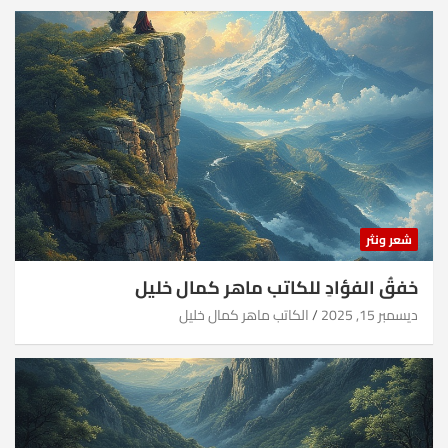
شعر ونثر
خفقُ الفؤادِ للكاتب ماهر كمال خليل
ديسمبر 15, 2025
الكاتب ماهر كمال خليل