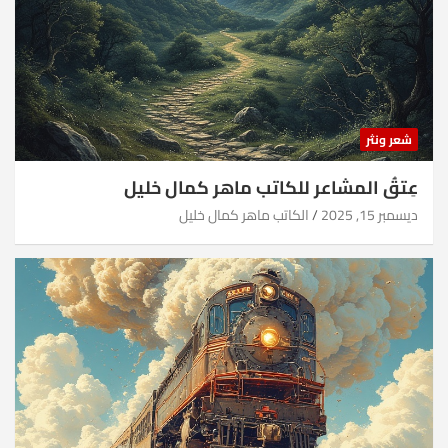
شعر ونثر
عِتقُ المشاعر للكاتب ماهر كمال خليل
ديسمبر 15, 2025
الكاتب ماهر كمال خليل