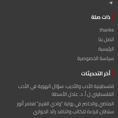
Telegram
ذات صلة
thanks
اتصل بنا
الرئيسية
سياسة الخصوصية
أخر التحديثات
فلسطينية الأدب والأديب: سؤال الهوية في الأدب
الفلسطيني ل أ. د. عادل الأسطة
الماضي والحاضر في رواية “وادي الغيم” لعامر أنور
سلطان قراءة للكاتب والناقد رائد الحواري