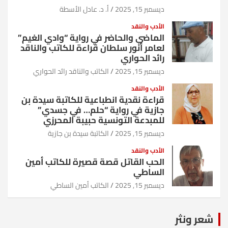
ديسمبر 15, 2025
أ. د. عادل الأسطة
الأدب والنقد
الماضي والحاضر في رواية “وادي الغيم”
لعامر أنور سلطان قراءة للكاتب والناقد
رائد الحواري
ديسمبر 15, 2025
الكاتب والناقد رائد الحواري
الأدب والنقد
قراءة نقدية انطباعية للكاتبة سيدة بن
جازية في رواية “حلم… في جسدي”
للمبدعة التونسية حبيبة المحرزي
ديسمبر 15, 2025
الكاتبة سيدة بن جازية
الأدب والنقد
الحب القاتل قصة قصيرة للكاتب أمين
الساطي
ديسمبر 15, 2025
الكاتب أمين الساطي
شعر ونثر