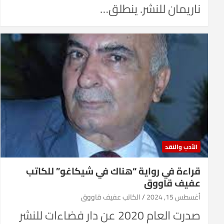
ناريمان للنشر. ينطلق…
الأدب والنقد
قراءة في رواية “هناك في شيكاغو” للكاتب
عفيف قاووق
أغسطس 15, 2024
الكاتب عفيف قاووق
صدرت العام 2020 عن دار فضاءات للنشر