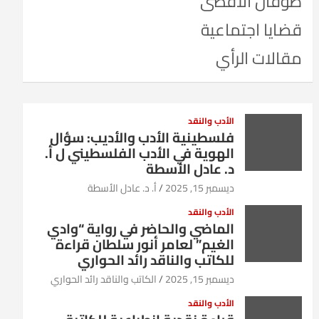
طوفان الأقصى
قضايا اجتماعية
مقالات الرأي
الأدب والنقد
فلسطينية الأدب والأديب: سؤال
الهوية في الأدب الفلسطيني ل أ.
د. عادل الأسطة
ديسمبر 15, 2025
أ. د. عادل الأسطة
الأدب والنقد
الماضي والحاضر في رواية “وادي
الغيم” لعامر أنور سلطان قراءة
للكاتب والناقد رائد الحواري
ديسمبر 15, 2025
الكاتب والناقد رائد الحواري
الأدب والنقد