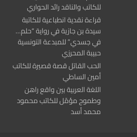
للكاتب والناقد رائد الحواري
قراءة نقدية انطباعية للكاتبة
سيدة بن جازية في رواية “حلم…
في جسدي” للمبدعة التونسية
حبيبة المحرزي
الحب القاتل قصة قصيرة للكاتب
أمين الساطي
اللغة العربية بين واقع راهن
وطموح مؤمّل للكاتب محمود
محمد أسد