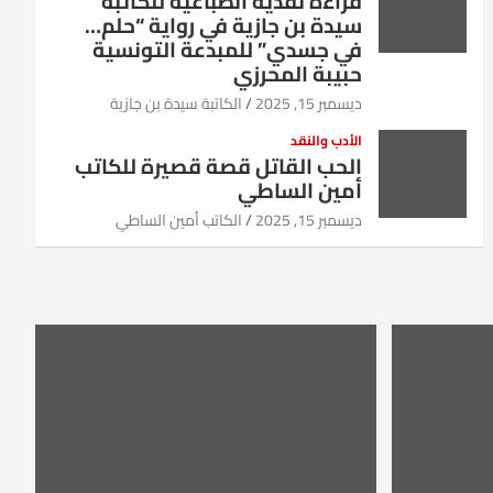
قراءة نقدية انطباعية للكاتبة
سيدة بن جازية في رواية “حلم…
في جسدي” للمبدعة التونسية
حبيبة المحرزي
ديسمبر 15, 2025
الكاتبة سيدة بن جازية
الأدب والنقد
الحب القاتل قصة قصيرة للكاتب
أمين الساطي
ديسمبر 15, 2025
الكاتب أمين الساطي