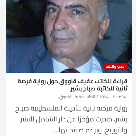
الأدب والنقد
قراءة للكاتب عفيف قاووق حول رواية فرصة
ثانية للكاتبة صباح بشير
سبتمبر 15, 2024
الكاتب عفيف قاووق
رواية فرصة ثانية للأديبة الفلسطينية صباح
بشير، صدرت مؤخرًا عن دار الشامل للنشر
والتوزيع. وبرغم صفحاتها…