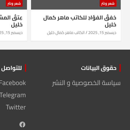
شعر ونثر
شعر ونثر
خفقُ الفؤادِ للكاتب ماهر كمال
عِتقُ الم
خليل
خليل
ديسمبر 15, 2025
الكاتب ماهر كمال خليل
ديسمبر 15, 2025
حقوق البيانات
للتواصل
سياسة الخصوصية و النشر
Facebook
Telegram
Twitter
Facebook