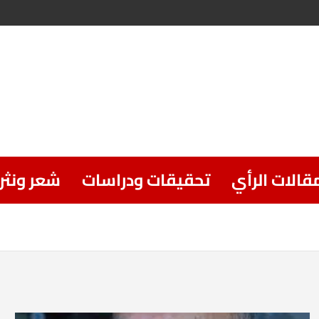
قالات الرأي
تحقيقات ودراسات
شعر ونثر