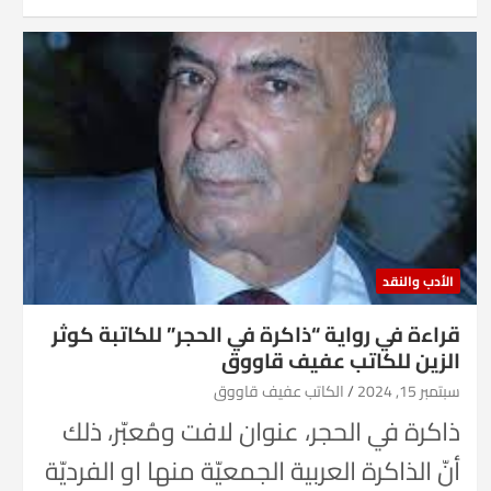
الأدب والنقد
قراءة في رواية “ذاكرة في الحجر” للكاتبة كوثر
الزين للكاتب عفيف قاووق
سبتمبر 15, 2024
الكاتب عفيف قاووق
ذاكرة في الحجر، عنوان لافت ومُعبّر، ذلك
أنّ الذاكرة العربية الجمعيّة منها او الفرديّة