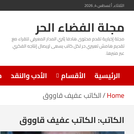
Ski
الثلاثاء, أغسطس 4, 2026
t
مجلة الفضاء الحر
conten
مجلة إخبارية تقدم محتوى هادفا يُثري المدار المعرفي للقراء مع
تقديم هامش تعبيري حر لكل كاتب يسعى لإيصال إنتاجه الفكري
عبر منبرها.
الرئيسية
الأقسام
الأدب والنقد
م
Home
الكاتب عفيف قاووق
الكاتب:
الكاتب عفيف قاووق