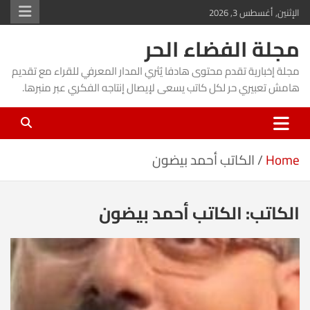
Ski
الإثنين, أغسطس 3, 2026
t
مجلة الفضاء الحر
conten
مجلة إخبارية تقدم محتوى هادفا يُثري المدار المعرفي للقراء مع تقديم
هامش تعبيري حر لكل كاتب يسعى لإيصال إنتاجه الفكري عبر منبرها.
Home
الكاتب أحمد بيضون
الكاتب:
الكاتب أحمد بيضون