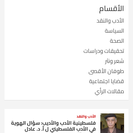
الأقسام
الأدب والنقد
السياسة
الصحة
تحقيقات ودراسات
شعر ونثر
طوفان الأقصى
قضايا اجتماعية
مقالات الرأي
الأدب والنقد
فلسطينية الأدب والأديب: سؤال الهوية
في الأدب الفلسطيني ل أ. د. عادل