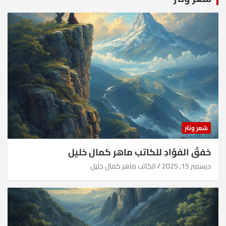
شعر ونثر
خفقُ الفؤادِ للكاتب ماهر كمال خليل
ديسمبر 15, 2025
الكاتب ماهر كمال خليل