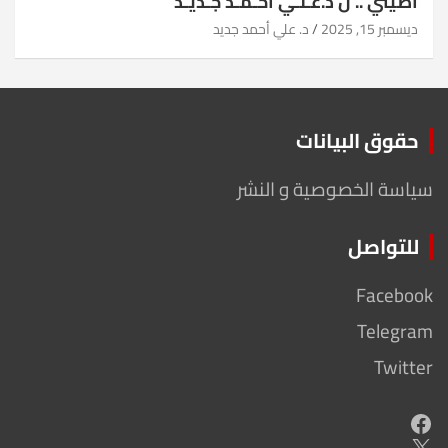
أضيئي .. ل د.عـلـي أحـمـد جـديـد
ديسمبر 15, 2025
د. علي أحمد جديد
حقوق البيانات
سياسة الخصوصية و النشر
للتواصل
Facebook
Telegram
Twitter
Facebook
X