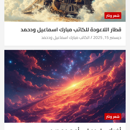
شعر ونثر
قطار اللاعودة للكاتب مبارك اسماعيل ودحمد
ديسمبر 15, 2025
الكاتب مبارك اسماعيل ودحمد
شعر ونثر