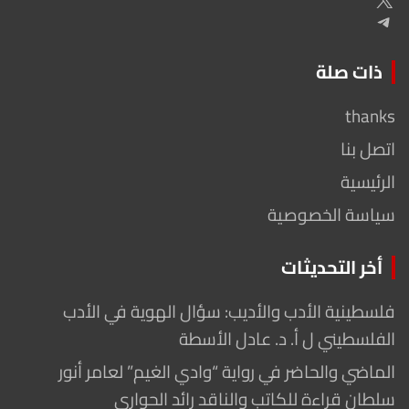
Telegram
ذات صلة
thanks
اتصل بنا
الرئيسية
سياسة الخصوصية
أخر التحديثات
فلسطينية الأدب والأديب: سؤال الهوية في الأدب
الفلسطيني ل أ. د. عادل الأسطة
الماضي والحاضر في رواية “وادي الغيم” لعامر أنور
سلطان قراءة للكاتب والناقد رائد الحواري