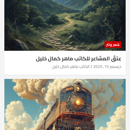
شعر ونثر
عِتقُ المشاعر للكاتب ماهر كمال خليل
ديسمبر 15, 2025
الكاتب ماهر كمال خليل