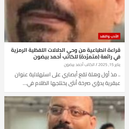
الأدب والنقد
قراءة انطباعية من وحي الدلالات اللفظية الرمزية
في رائعة (متمرِّدة) للكاتب أحمد بيضون
يناير 15, 2025
الكاتب أحمد بيضون
.. مذ أول وهلة تقع أبصاري على استهلالية عنوان
عبقرية يدوّي صرخة أنثى يختلجها الظلام في…