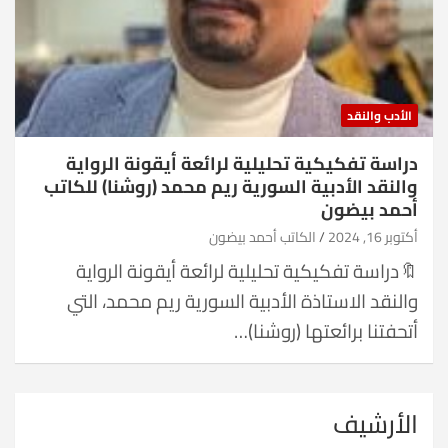
الأدب والنقد
دراسة تفكيكية تحليلية لرائعة أيقونة الرواية
والنقد الأدبية السورية ريم محمد (روشنا) للكاتب
أحمد بيضون
أكتوبر 16, 2024
الكاتب أحمد بيضون
🔖دراسة تفكيكية تحليلية لرائعة أيقونة الرواية
والنقد الاستاذة الأدبية السورية ريم محمد، التي
أتحفتنا برائعتها (روشنا)…
الأرشيف