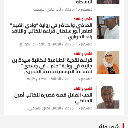
الأسطة
ديسمبر 15, 2025
أ. د. عادل الأسطة
الأدب والنقد
الماضي والحاضر في رواية “وادي الغيم”
لعامر أنور سلطان قراءة للكاتب والناقد
رائد الحواري
ديسمبر 15, 2025
الكاتب والناقد رائد الحواري
الأدب والنقد
قراءة نقدية انطباعية للكاتبة سيدة بن
جازية في رواية “حلم… في جسدي”
للمبدعة التونسية حبيبة المحرزي
ديسمبر 15, 2025
الكاتبة سيدة بن جازية
الأدب والنقد
الحب القاتل قصة قصيرة للكاتب أمين
الساطي
ديسمبر 15, 2025
الكاتب أمين الساطي
شعر ونثر