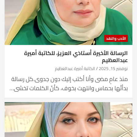
الأدب والنقد
الرسالة الأخيرة أستاذي العزيز، للكاتبة أميرة
عبدالعظيم
نوفمبر 15, 2025
الكاتبة أميرة عبدالعظيم
منذ عامٍ مضى وأنا أكتب إليك دون جدوى.كل رسالة
بدأتُها بحماس وانتهت بخوف، كأنّ الكلمات تخشى…