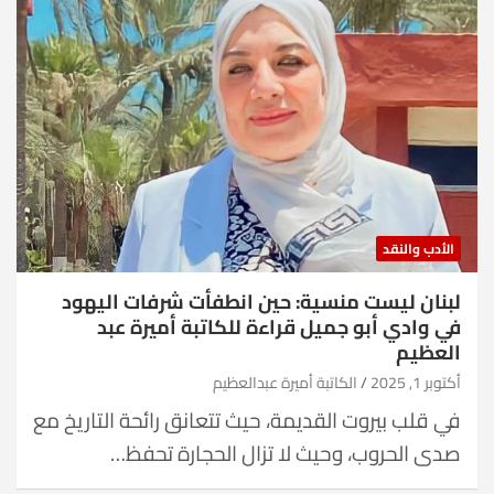
الأدب والنقد
لبنان ليست منسية: حين انطفأت شرفات اليهود
في وادي أبو جميل قراءة للكاتبة أميرة عبد
العظيم
أكتوبر 1, 2025
الكاتبة أميرة عبدالعظيم
في قلب بيروت القديمة، حيث تتعانق رائحة التاريخ مع
صدى الحروب، وحيث لا تزال الحجارة تحفظ…