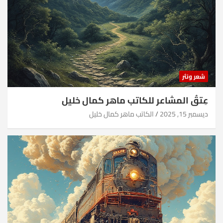
شعر ونثر
عِتقُ المشاعر للكاتب ماهر كمال خليل
ديسمبر 15, 2025
الكاتب ماهر كمال خليل