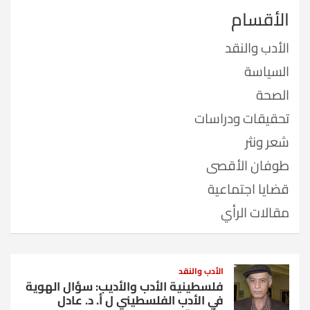
الأقسام
الأدب والنقد
السياسة
الصحة
تحقيقات ودراسات
شعر ونثر
طوفان الأقصى
قضايا اجتماعية
مقالات الرأي
الأدب والنقد
فلسطينية الأدب والأديب: سؤال الهوية
في الأدب الفلسطيني ل أ. د. عادل