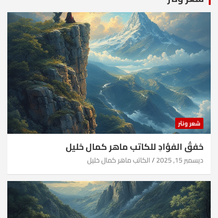
شعر ونثر
خفقُ الفؤادِ للكاتب ماهر كمال خليل
ديسمبر 15, 2025
الكاتب ماهر كمال خليل