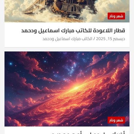
شعر ونثر
قطار اللاعودة للكاتب مبارك اسماعيل ودحمد
ديسمبر 15, 2025
الكاتب مبارك اسماعيل ودحمد
شعر ونثر