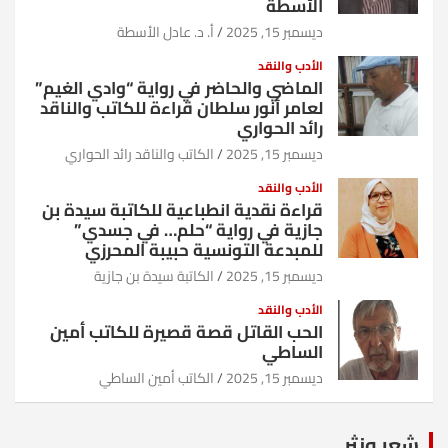
الأسطة
ديسمبر 15, 2025
أ. د. عادل الأسطة
الأدب والنقد
الماضي والحاضر في رواية “وادي الغيم”
لعامر أنور سلطان قراءة للكاتب والناقد
رائد الحواري
ديسمبر 15, 2025
الكاتب والناقد رائد الحواري
الأدب والنقد
قراءة نقدية انطباعية للكاتبة سيدة بن
جازية في رواية “حلم… في جسدي”
للمبدعة التونسية حبيبة المحرزي
ديسمبر 15, 2025
الكاتبة سيدة بن جازية
الأدب والنقد
الحب القاتل قصة قصيرة للكاتب أمين
الساطي
ديسمبر 15, 2025
الكاتب أمين الساطي
شعر ونثر