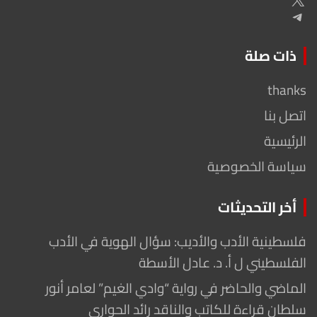
Telegram
ذات صلة
thanks
اتصل بنا
الرئيسية
سياسة الخصوصية
أخر التحديثات
فلسطينية الأدب والأديب: سؤال الهوية في الأدب
الفلسطيني ل أ. د. عادل الأسطة
الماضي والحاضر في رواية “وادي الغيم” لعامر أنور
سلطان قراءة للكاتب والناقد رائد الحواري