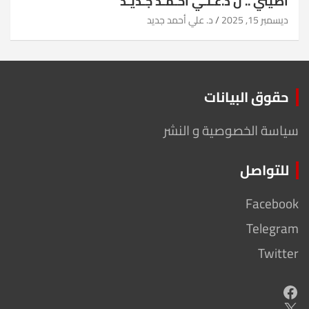
أضيئي .. ل د.عـلـي أحـمـد جـديـد
ديسمبر 15, 2025
د. علي أحمد جديد
حقوق البيانات
سياسة الخصوصية و النشر
للتواصل
Facebook
Telegram
Twitter
Facebook
X