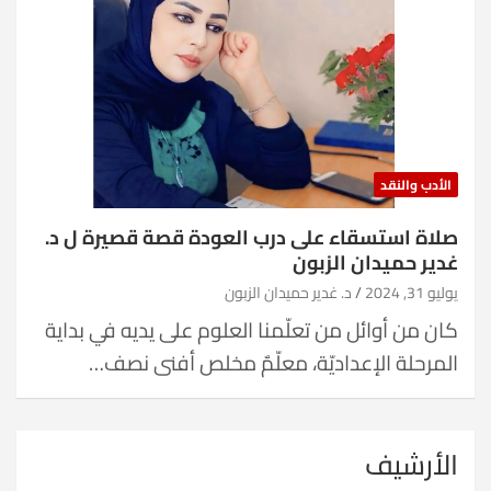
الأدب والنقد
صلاة استسقاء على درب العودة قصة قصيرة ل د.
غدير حميدان الزبون
يوليو 31, 2024
د. غدير حميدان الزبون
كان من أوائل من تعلّمنا العلوم على يديه في بداية
المرحلة الإعداديّة، معلّمٌ مخلص أفنى نصف…
الأرشيف