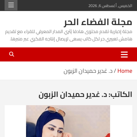
Ski
الخميس, أغسطس 6, 2026
t
مجلة الفضاء الحر
conten
مجلة إخبارية تقدم محتوى هادفا يُثري المدار المعرفي للقراء مع تقديم
هامش تعبيري حر لكل كاتب يسعى لإيصال إنتاجه الفكري عبر منبرها.
Home
د. غدير حميدان الزبون
الكاتب:
د. غدير حميدان الزبون