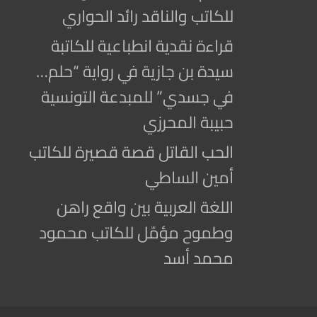
للكاتب والناقد رائد الحواري
قراءة نقدية انطباعية للكاتبة
سيدة بن جازية في رواية “حلم…
في جسدي” للمبدعة التونسية
حبيبة المحرزي
الحب القاتل قصة قصيرة للكاتب
أمين الساطي
اللغة العربية بين واقع راهن
وطموح مؤمّل للكاتب محمود
محمد أسد