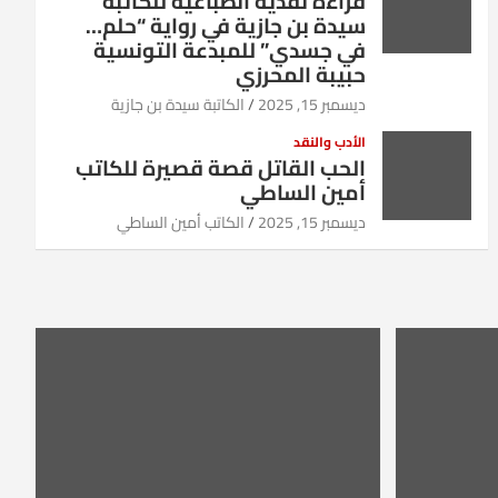
قراءة نقدية انطباعية للكاتبة
سيدة بن جازية في رواية “حلم…
في جسدي” للمبدعة التونسية
حبيبة المحرزي
ديسمبر 15, 2025
الكاتبة سيدة بن جازية
الأدب والنقد
الحب القاتل قصة قصيرة للكاتب
أمين الساطي
ديسمبر 15, 2025
الكاتب أمين الساطي