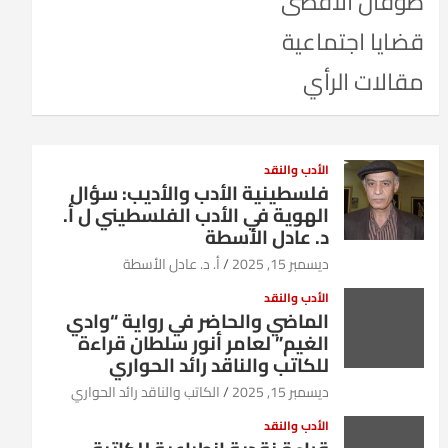
طوفان الأقصى
قضايا اجتماعية
مقالات الرأي
الأدب والنقد
فلسطينية الأدب والأديب: سؤال
الهوية في الأدب الفلسطيني ل أ.
د. عادل الأسطة
ديسمبر 15, 2025
أ. د. عادل الأسطة
الأدب والنقد
الماضي والحاضر في رواية “وادي
الغيم” لعامر أنور سلطان قراءة
للكاتب والناقد رائد الحواري
ديسمبر 15, 2025
الكاتب والناقد رائد الحواري
الأدب والنقد