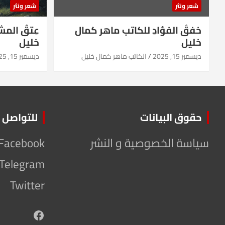
شعر ونثر
شعر ونثر
خفقُ الفؤادِ للكاتب ماهر كمال
عِتقُ الم
خليل
خليل
ديسمبر 15, 2025
الكاتب ماهر كمال خليل
ديسمبر 15, 2025
حقوق البيانات
للتواصل
سياسة الخصوصية و النشر
Facebook
Telegram
Twitter
Facebook