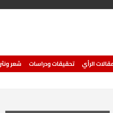
قالات الرأي
تحقيقات ودراسات
شعر ونثر