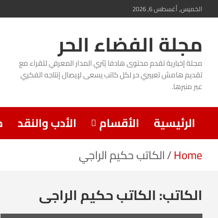
Ski
الخميس, أغسطس 6, 2026
t
مجلة الفضاء الحر
conten
مجلة إخبارية تقدم محتوى هادفا يُثري المدار المعرفي للقراء مع
تقديم هامش تعبيري حر لكل كاتب يسعى لإيصال إنتاجه الفكري
عبر منبرها.
الرئيسية
الأقسام
الأدب والنقد
م
Home
الكاتب حكيم الراجي
الكاتب:
الكاتب حكيم الراجي