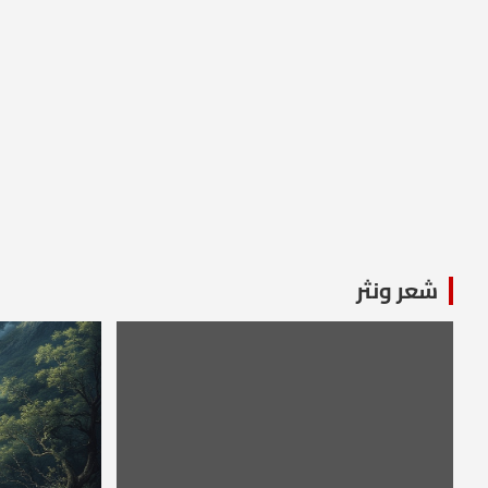
شعر ونثر