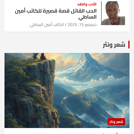
الأدب والنقد
الحب القاتل قصة قصيرة للكاتب أمين
الساطي
ديسمبر 15, 2025
الكاتب أمين الساطي
شعر ونثر
شعر ونثر