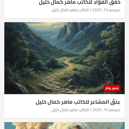
خفقُ الفؤادِ للكاتب ماهر كمال خليل
ديسمبر 15, 2025
الكاتب ماهر كمال خليل
شعر ونثر
عِتقُ المشاعر للكاتب ماهر كمال خليل
ديسمبر 15, 2025
الكاتب ماهر كمال خليل