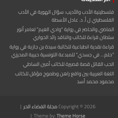
فلسطينية الأدب والأديب: سؤال الهوية في الأدب
الفلسطيني ل أ. د. عادل الأسطة
الماضي والحاضر في رواية “وادي الغيم” لعامر أنور
سلطان قراءة للكاتب والناقد رائد الحواري
قراءة نقدية انطباعية للكاتبة سيدة بن جازية في رواية
“حلم… في جسدي” للمبدعة التونسية حبيبة المحرزي
الحب القاتل قصة قصيرة للكاتب أمين الساطي
اللغة العربية بين واقع راهن وطموح مؤمّل للكاتب
محمود محمد أسد
Copyright © 2026
مجلة الفضاء الحر
Theme by:
Theme Horse