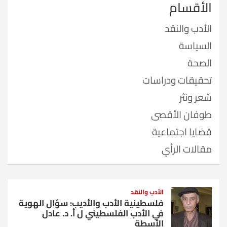
الأقسام
الأدب والنقد
السياسة
الصحة
تحقيقات ودراسات
شعر ونثر
طوفان الأقصى
قضايا اجتماعية
مقالات الرأي
الأدب والنقد
فلسطينية الأدب والأديب: سؤال الهوية
في الأدب الفلسطيني ل أ. د. عادل
الأسطة