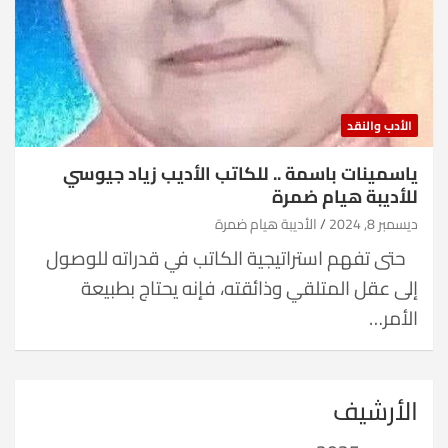
الأدب والنقد
ياسمينات باسمة .. للكاتب الأديب زياد جيوسي
للأديبة هيام ضمرة
ديسمبر 8, 2024
الأديبة هيام ضمرة
حتى تفهم استراتيجية الكاتب في قدراته للوصول
إلى عقل المتلقي وذائقته، فإنه يحتاج بطبيعة
الأمر…
الأرشيف