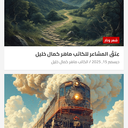
شعر ونثر
عِتقُ المشاعر للكاتب ماهر كمال خليل
ديسمبر 15, 2025
الكاتب ماهر كمال خليل