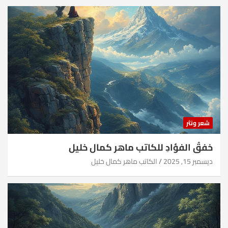
شعر ونثر
خفقُ الفؤادِ للكاتب ماهر كمال خليل
ديسمبر 15, 2025
الكاتب ماهر كمال خليل