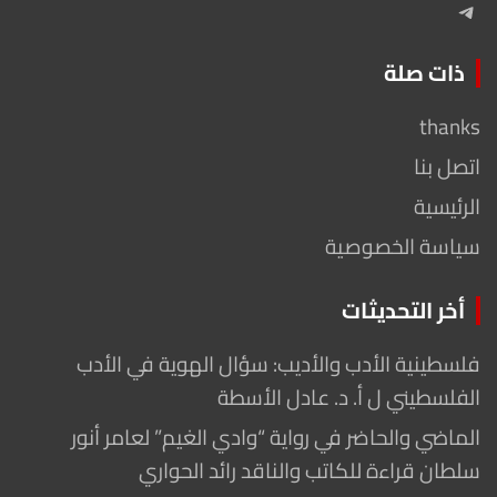
Telegram
ذات صلة
thanks
اتصل بنا
الرئيسية
سياسة الخصوصية
أخر التحديثات
فلسطينية الأدب والأديب: سؤال الهوية في الأدب
الفلسطيني ل أ. د. عادل الأسطة
الماضي والحاضر في رواية “وادي الغيم” لعامر أنور
سلطان قراءة للكاتب والناقد رائد الحواري