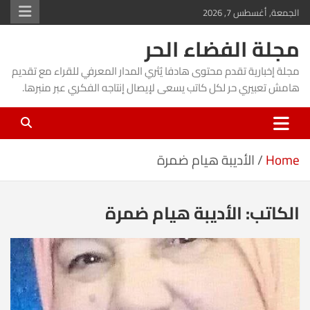
Ski
الجمعة, أغسطس 7, 2026
t
مجلة الفضاء الحر
conten
مجلة إخبارية تقدم محتوى هادفا يُثري المدار المعرفي للقراء مع تقديم
هامش تعبيري حر لكل كاتب يسعى لإيصال إنتاجه الفكري عبر منبرها.
Home
الأديبة هيام ضمرة
الكاتب:
الأديبة هيام ضمرة