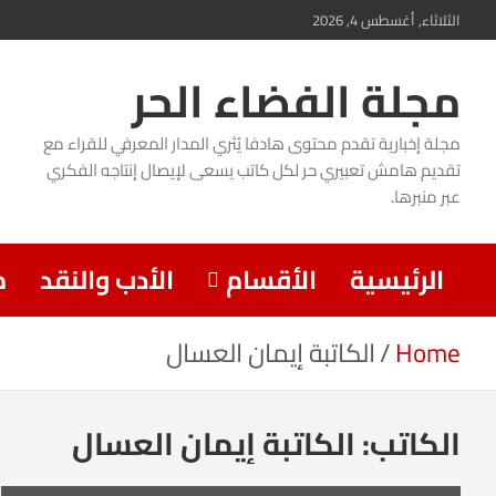
Ski
الثلاثاء, أغسطس 4, 2026
t
مجلة الفضاء الحر
conten
مجلة إخبارية تقدم محتوى هادفا يُثري المدار المعرفي للقراء مع
تقديم هامش تعبيري حر لكل كاتب يسعى لإيصال إنتاجه الفكري
عبر منبرها.
الرئيسية
الأقسام
الأدب والنقد
م
Home
الكاتبة إيمان العسال
الكاتب:
الكاتبة إيمان العسال