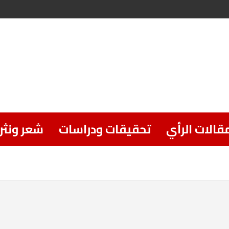
قالات الرأي
تحقيقات ودراسات
شعر ونثر