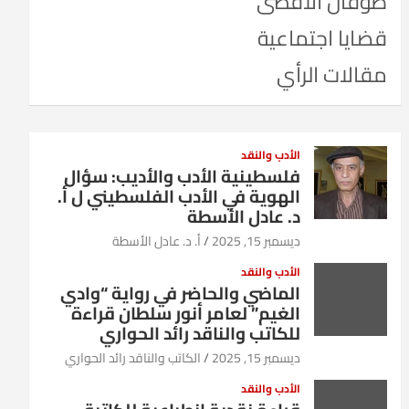
طوفان الأقصى
قضايا اجتماعية
مقالات الرأي
الأدب والنقد
فلسطينية الأدب والأديب: سؤال
الهوية في الأدب الفلسطيني ل أ.
د. عادل الأسطة
ديسمبر 15, 2025
أ. د. عادل الأسطة
الأدب والنقد
الماضي والحاضر في رواية “وادي
الغيم” لعامر أنور سلطان قراءة
للكاتب والناقد رائد الحواري
ديسمبر 15, 2025
الكاتب والناقد رائد الحواري
الأدب والنقد