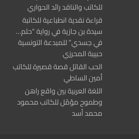
للكاتب والناقد رائد الحواري
قراءة نقدية انطباعية للكاتبة
سيدة بن جازية في رواية “حلم…
في جسدي” للمبدعة التونسية
حبيبة المحرزي
الحب القاتل قصة قصيرة للكاتب
أمين الساطي
اللغة العربية بين واقع راهن
وطموح مؤمّل للكاتب محمود
محمد أسد