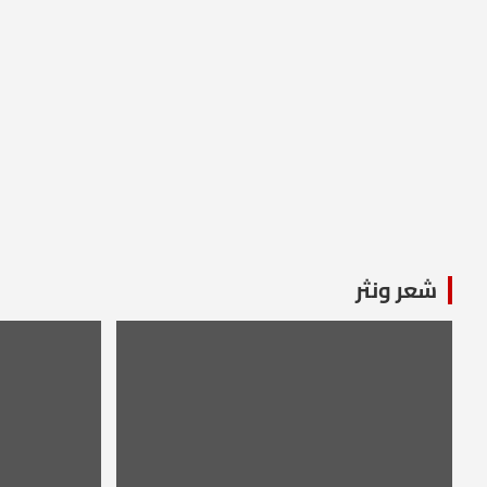
شعر ونثر