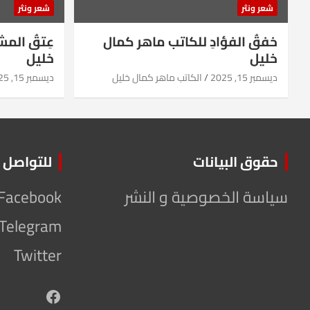
شعر ونثر
شعر ونثر
خفقُ الفؤادِ للكاتب ماهر كمال
عِتقُ الم
خليل
خليل
ديسمبر 15, 2025
الكاتب ماهر كمال خليل
ديسمبر 15, 2025
حقوق البيانات
للتواصل
سياسة الخصوصية و النشر
Facebook
Telegram
Twitter
Facebook