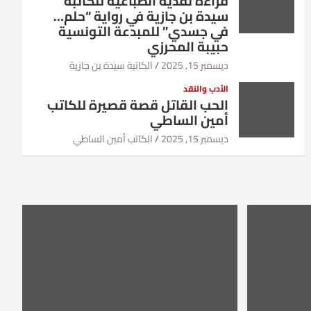
قراءة نقدية انطباعية للكاتبة
سيدة بن جازية في رواية “حلم…
في جسدي” للمبدعة التونسية
حبيبة المحرزي
ديسمبر 15, 2025
الكاتبة سيدة بن جازية
الأدب والنقد
الحب القاتل قصة قصيرة للكاتب
أمين الساطي
ديسمبر 15, 2025
الكاتب أمين الساطي