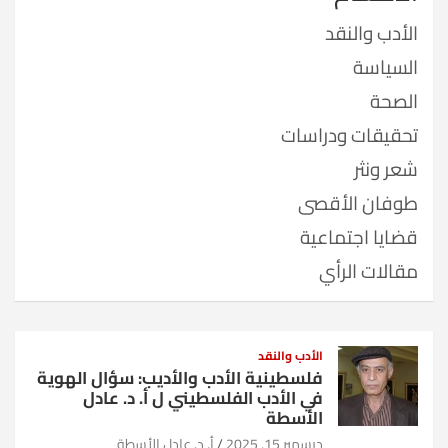
الأدب والنقد
السياسة
الصحة
تحقيقات ودراسات
شعر ونثر
طوفان الأقصى
قضايا اجتماعية
مقالات الرأي
الأدب والنقد
فلسطينية الأدب والأديب: سؤال الهوية
في الأدب الفلسطيني ل أ. د. عادل
الأسطة
ديسمبر 15, 2025
أ. د. عادل الأسطة