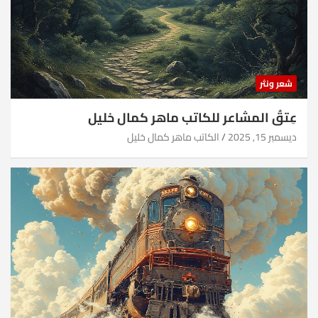
شعر ونثر
عِتقُ المشاعر للكاتب ماهر كمال خليل
ديسمبر 15, 2025
الكاتب ماهر كمال خليل