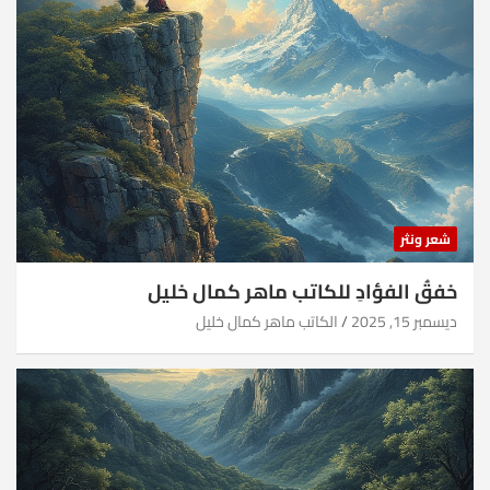
شعر ونثر
خفقُ الفؤادِ للكاتب ماهر كمال خليل
ديسمبر 15, 2025
الكاتب ماهر كمال خليل