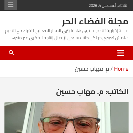
Ski
الثلاثاء, أغسطس 4, 2026
t
مجلة الفضاء الحر
conten
مجلة إخبارية تقدم محتوى هادفا يُثري المدار المعرفي للقراء مع تقديم
هامش تعبيري حر لكل كاتب يسعى لإيصال إنتاجه الفكري عبر منبرها.
Home
م. مهاب حسين
الكاتب:
م. مهاب حسين