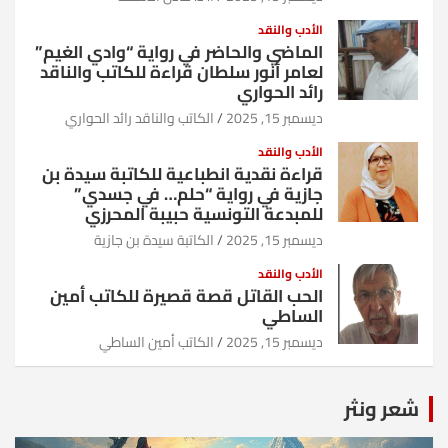
الأدب والنقد
الماضي والحاضر في رواية “وادي الغيم”
لعامر أنور سلطان قراءة للكاتب والناقد
رائد الحواري
ديسمبر 15, 2025
الكاتب والناقد رائد الحواري
الأدب والنقد
قراءة نقدية انطباعية للكاتبة سيدة بن
جازية في رواية “حلم… في جسدي”
للمبدعة التونسية حبيبة المحرزي
ديسمبر 15, 2025
الكاتبة سيدة بن جازية
الأدب والنقد
الحب القاتل قصة قصيرة للكاتب أمين
الساطي
ديسمبر 15, 2025
الكاتب أمين الساطي
شعر ونثر