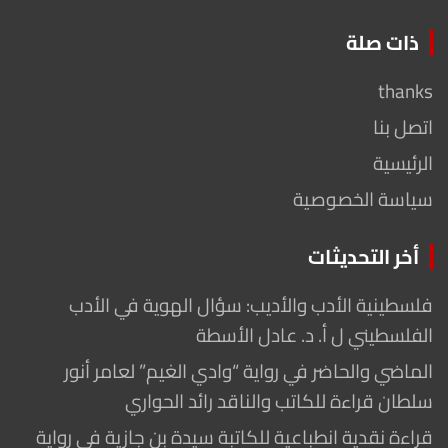
ذات صلة
thanks
اتصل بنا
الرئيسية
سياسة الخصوصية
أخر التحديثات
فلسطينية الأدب والأديب: سؤال الهوية في الأدب
الفلسطيني ل أ. د. عادل الأسطة
الماضي والحاضر في رواية “وادي الغيم” لعامر أنور
سلطان قراءة للكاتب والناقد رائد الحواري
قراءة نقدية انطباعية للكاتبة سيدة بن جازية في رواية