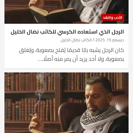
الأدب والنقد
الرجل الذي استعاده الكرسي للكاتب نضال الخليل
ديسمبر 15, 2025
الكاتب نضال الخليل
كان الرجل يشبه بابًا قديمًا يُفتح بصعوبة، ويُغلق
بصعوبة، ولا أحد يريد أن يمر منه أصلًا.…