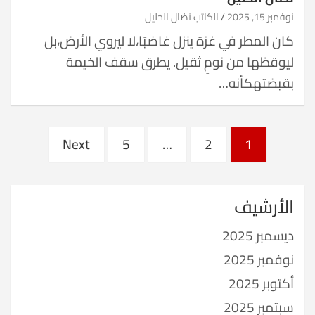
نوفمبر 15, 2025
الكاتب نضال الخليل
كان المطر في غزة ينزل غاضبًا،لا ليروي الأرض،بل
ليوقظها من نومٍ ثقيل. يطرق سقف الخيمة
بقبضتهكأنه…
Posts
Next
5
…
2
1
pagination
الأرشيف
ديسمبر 2025
نوفمبر 2025
أكتوبر 2025
سبتمبر 2025