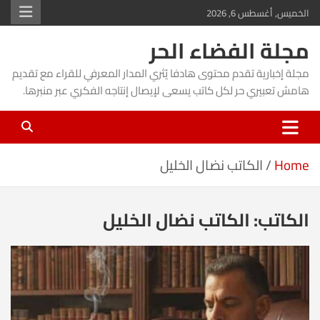
Ski
الخميس, أغسطس 6, 2026
t
مجلة الفضاء الحر
conten
مجلة إخبارية تقدم محتوى هادفا يُثري المدار المعرفي للقراء مع تقديم
هامش تعبيري حر لكل كاتب يسعى لإيصال إنتاجه الفكري عبر منبرها.
Home
الكاتب نضال الخليل
الكاتب:
الكاتب نضال الخليل