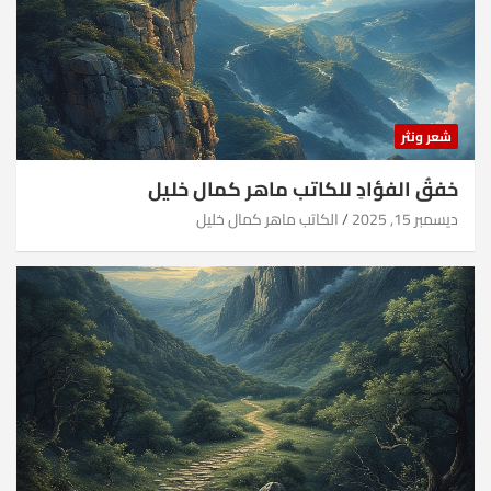
شعر ونثر
خفقُ الفؤادِ للكاتب ماهر كمال خليل
ديسمبر 15, 2025
الكاتب ماهر كمال خليل