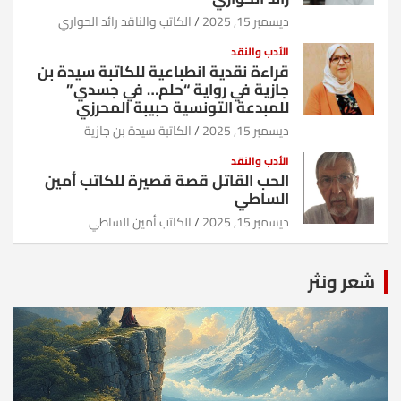
ديسمبر 15, 2025
الكاتب والناقد رائد الحواري
الأدب والنقد
قراءة نقدية انطباعية للكاتبة سيدة بن
جازية في رواية “حلم… في جسدي”
للمبدعة التونسية حبيبة المحرزي
ديسمبر 15, 2025
الكاتبة سيدة بن جازية
الأدب والنقد
الحب القاتل قصة قصيرة للكاتب أمين
الساطي
ديسمبر 15, 2025
الكاتب أمين الساطي
شعر ونثر