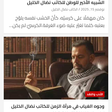
الشبيه الأخير للوطن للكاتب نضال الخليل
نوفمبر 15, 2025
الكاتب نضال الخليل
كان مهمَلًا على كرسيّه، كأنّ الخشب نفسه يلوّح
بعتبه كلما تغيّر عليه ضوء الغرفة.الكرسيّ لم يكن…
الأدب والنقد
وجوه الغياب في مرآة الزمن للكاتب نضال الخليل