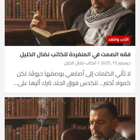
الأدب والنقد
فقه الصمت في المنفردة للكاتب نضال الخليل
ديسمبر 15, 2025
الكاتب نضال الخليل
لا تأتي الكلمات إلى أصابعي بوصفها حروفًا، لكن
كمواد تُختبر… تتكدس فوق الجلد، تترك أثرها على…