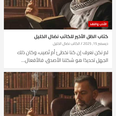
الأدب والنقد
كتاب الظل الأخير للكاتب نضال الخليل
ديسمبر 15, 2025
الكاتب نضال الخليل
لم نكن نعرف إن كنا نخطئ أم نُصيب، وكان ذلك
الجهل تحديدًا هو شكلنا الأصدق، فالأفعال…