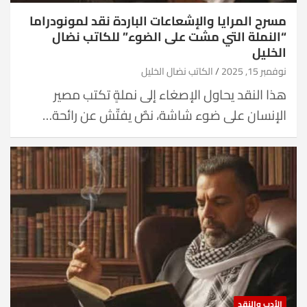
مسرح المرايا والإشعاعات الباردة نقد لمونودراما
“النملة التي مشت على الضوء” للكاتب نضال
الخليل
نوفمبر 15, 2025
الكاتب نضال الخليل
هذا النقد يحاول الإصغاء إلى نملةٍ تكتب مصير
الإنسان على ضوء شاشة، نصٌ يفتّش عن رائحة…
الأدب والنقد