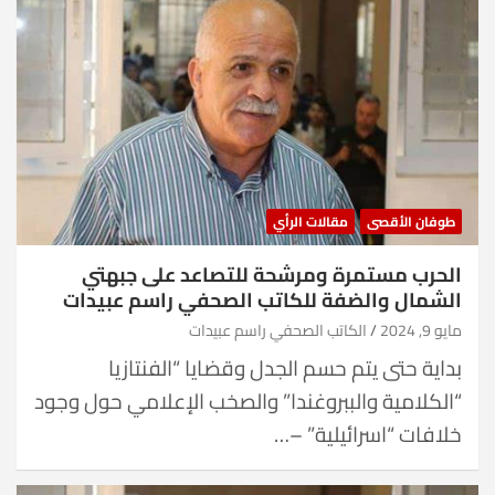
طوفان الأقصى
مقالات الرأي
الحرب مستمرة ومرشحة للتصاعد على جبهتي
الشمال والضفة للكاتب الصحفي راسم عبيدات
مايو 9, 2024
الكاتب الصحفي راسم عبيدات
بداية حتى يتم حسم الجدل وقضايا “الفنتازيا
“الكلامية والببروغندا” والصخب الإعلامي حول وجود
خلافات “اسرائيلية” –…