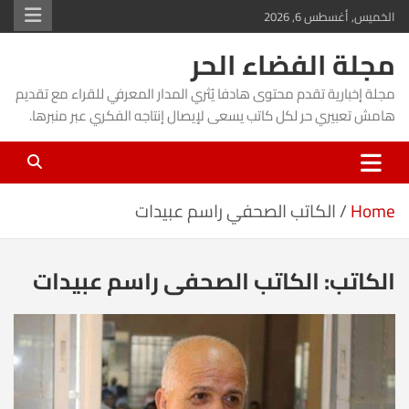
Ski
الخميس, أغسطس 6, 2026
t
مجلة الفضاء الحر
conten
مجلة إخبارية تقدم محتوى هادفا يُثري المدار المعرفي للقراء مع تقديم
هامش تعبيري حر لكل كاتب يسعى لإيصال إنتاجه الفكري عبر منبرها.
Home
الكاتب الصحفي راسم عبيدات
الكاتب:
الكاتب الصحفي راسم عبيدات