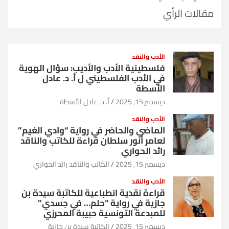
مقالات الرأي
الأدب والنقد
فلسطينية الأدب والأديب: سؤال الهوية
في الأدب الفلسطيني ل أ. د. عادل
الأسطة
ديسمبر 15, 2025
أ. د. عادل الأسطة
الأدب والنقد
الماضي والحاضر في رواية “وادي الغيم”
لعامر أنور سلطان قراءة للكاتب والناقد
رائد الحواري
ديسمبر 15, 2025
الكاتب والناقد رائد الحواري
الأدب والنقد
قراءة نقدية انطباعية للكاتبة سيدة بن
جازية في رواية “حلم… في جسدي”
للمبدعة التونسية حبيبة المحرزي
ديسمبر 15, 2025
الكاتبة سيدة بن جازية