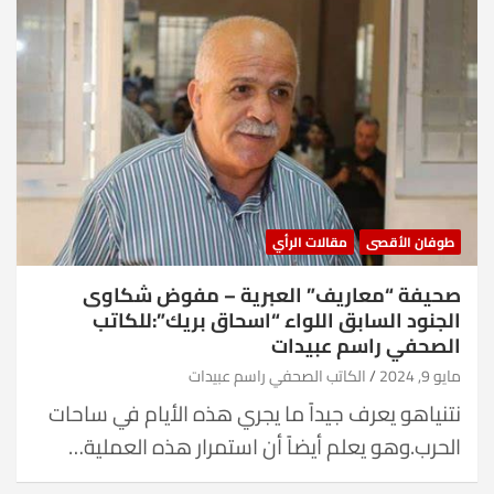
طوفان الأقصى
مقالات الرأي
صحيفة “معاريف” العبرية – مفوض شكاوى
الجنود السابق اللواء “اسحاق بريك”:للكاتب
الصحفي راسم عبيدات
مايو 9, 2024
الكاتب الصحفي راسم عبيدات
نتنياهو يعرف جيداً ما يجري هذه الأيام في ساحات
الحرب.وهو يعلم أيضاً أن استمرار هذه العملية…