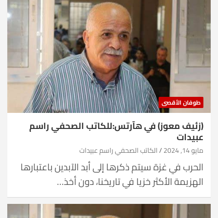
طوفان الأقصى
(زئيف معوز) في هآرتس:للكاتب الصحفي راسم
عبيدات
مايو 14, 2024
الكاتب الصحفي راسم عبيدات
الحرب في غزة سيتم ذكرها إلى أبد الآبدين باعتبارها
الهزيمة الأكثر خزيا في تاريخنا، دون أخذ…