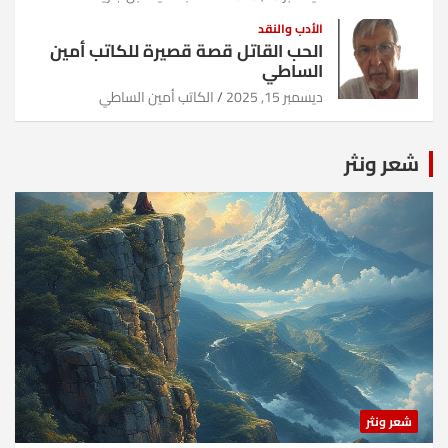
الأدب والنقد
الحب القاتل قصة قصيرة للكاتب أمين
الساطي
ديسمبر 15, 2025
الكاتب أمين الساطي
شعر ونثر
شعر ونثر