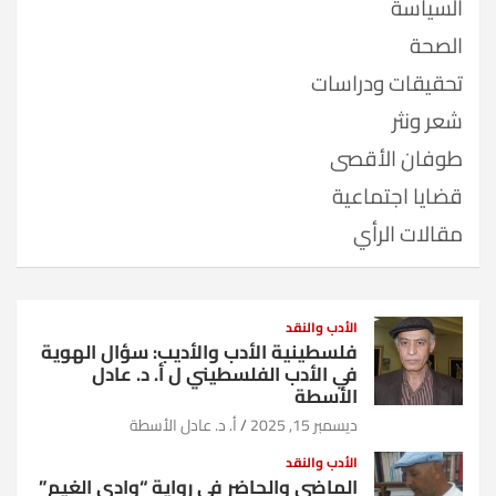
السياسة
الصحة
تحقيقات ودراسات
شعر ونثر
طوفان الأقصى
قضايا اجتماعية
مقالات الرأي
الأدب والنقد
فلسطينية الأدب والأديب: سؤال الهوية
في الأدب الفلسطيني ل أ. د. عادل
الأسطة
ديسمبر 15, 2025
أ. د. عادل الأسطة
الأدب والنقد
الماضي والحاضر في رواية “وادي الغيم”