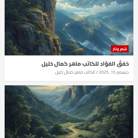
شعر ونثر
خفقُ الفؤادِ للكاتب ماهر كمال خليل
ديسمبر 15, 2025
الكاتب ماهر كمال خليل