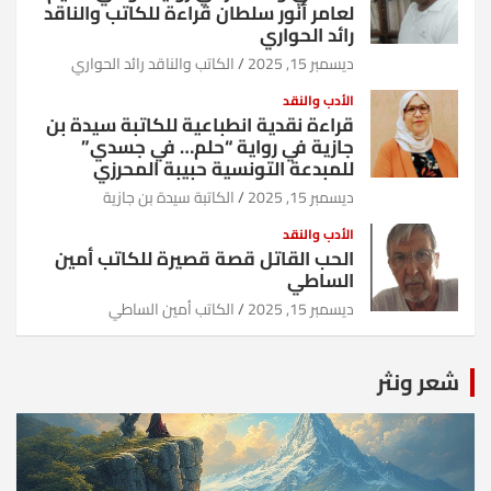
لعامر أنور سلطان قراءة للكاتب والناقد
رائد الحواري
ديسمبر 15, 2025
الكاتب والناقد رائد الحواري
الأدب والنقد
قراءة نقدية انطباعية للكاتبة سيدة بن
جازية في رواية “حلم… في جسدي”
للمبدعة التونسية حبيبة المحرزي
ديسمبر 15, 2025
الكاتبة سيدة بن جازية
الأدب والنقد
الحب القاتل قصة قصيرة للكاتب أمين
الساطي
ديسمبر 15, 2025
الكاتب أمين الساطي
شعر ونثر