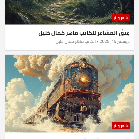
شعر ونثر
عِتقُ المشاعر للكاتب ماهر كمال خليل
ديسمبر 15, 2025
الكاتب ماهر كمال خليل
شعر ونثر