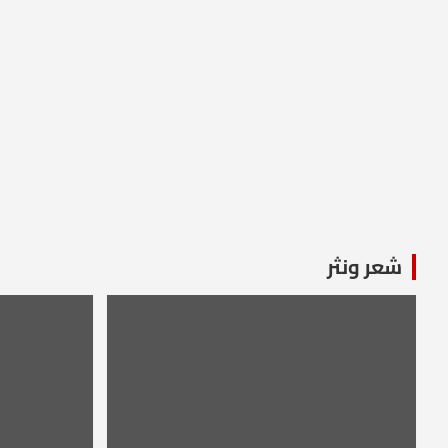
شعر ونثر