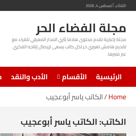
Ski
الثلاثاء, أغسطس 4, 2026
t
مجلة الفضاء الحر
conten
مجلة إخبارية تقدم محتوى هادفا يُثري المدار المعرفي للقراء مع
تقديم هامش تعبيري حر لكل كاتب يسعى لإيصال إنتاجه الفكري
عبر منبرها.
الرئيسية
الأقسام
الأدب والنقد
م
Home
الكاتب ياسر أبوعجيب
الكاتب:
الكاتب ياسر أبوعجيب