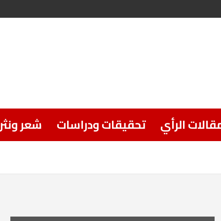
قالات الرأي
تحقيقات ودراسات
شعر ونثر