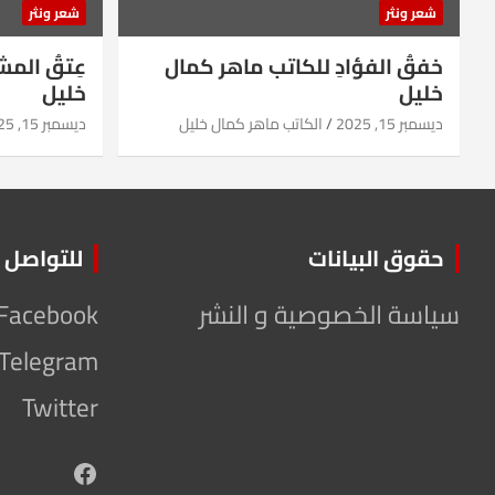
شعر ونثر
شعر ونثر
خفقُ الفؤادِ للكاتب ماهر كمال
عِتقُ الم
خليل
خليل
ديسمبر 15, 2025
الكاتب ماهر كمال خليل
ديسمبر 15, 2025
حقوق البيانات
للتواصل
سياسة الخصوصية و النشر
Facebook
Telegram
Twitter
Facebook