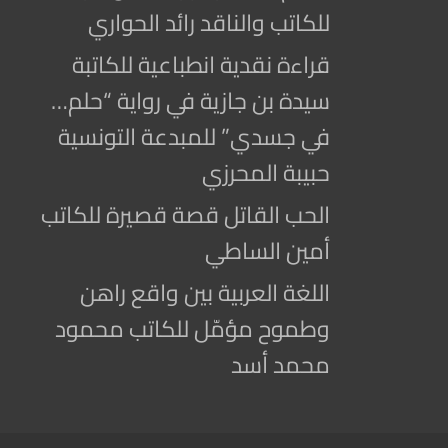
للكاتب والناقد رائد الحواري
قراءة نقدية انطباعية للكاتبة
سيدة بن جازية في رواية “حلم…
في جسدي” للمبدعة التونسية
حبيبة المحرزي
الحب القاتل قصة قصيرة للكاتب
أمين الساطي
اللغة العربية بين واقع راهن
وطموح مؤمّل للكاتب محمود
محمد أسد