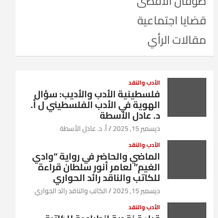
طوفان الأقصى
قضايا اجتماعية
مقالات الرأي
الأدب والنقد
فلسطينية الأدب والأديب: سؤال
الهوية في الأدب الفلسطيني ل أ.
د. عادل الأسطة
ديسمبر 15, 2025
أ. د. عادل الأسطة
الأدب والنقد
الماضي والحاضر في رواية “وادي
الغيم” لعامر أنور سلطان قراءة
للكاتب والناقد رائد الحواري
ديسمبر 15, 2025
الكاتب والناقد رائد الحواري
الأدب والنقد