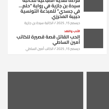
قراءة نقدية انطباعية للكاتبة
سيدة بن جازية في رواية “حلم…
في جسدي” للمبدعة التونسية
حبيبة المحرزي
ديسمبر 15, 2025
الكاتبة سيدة بن جازية
الأدب والنقد
الحب القاتل قصة قصيرة للكاتب
أمين الساطي
ديسمبر 15, 2025
الكاتب أمين الساطي