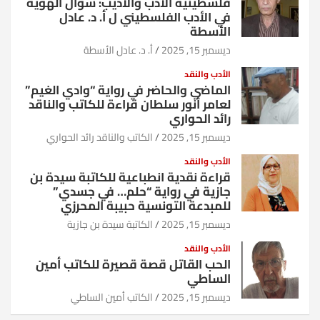
فلسطينية الأدب والأديب: سؤال الهوية
في الأدب الفلسطيني ل أ. د. عادل
الأسطة
ديسمبر 15, 2025
أ. د. عادل الأسطة
الأدب والنقد
الماضي والحاضر في رواية “وادي الغيم”
لعامر أنور سلطان قراءة للكاتب والناقد
رائد الحواري
ديسمبر 15, 2025
الكاتب والناقد رائد الحواري
الأدب والنقد
قراءة نقدية انطباعية للكاتبة سيدة بن
جازية في رواية “حلم… في جسدي”
للمبدعة التونسية حبيبة المحرزي
ديسمبر 15, 2025
الكاتبة سيدة بن جازية
الأدب والنقد
الحب القاتل قصة قصيرة للكاتب أمين
الساطي
ديسمبر 15, 2025
الكاتب أمين الساطي