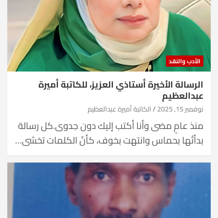
الأدب والنقد
الرسالة الأخيرة أستاذي العزيز، للكاتبة أميرة
عبدالعظيم
نوفمبر 15, 2025
الكاتبة أميرة عبدالعظيم
منذ عامٍ مضى وأنا أكتب إليك دون جدوى.كل رسالة
بدأتُها بحماس وانتهت بخوف، كأنّ الكلمات تخشى…