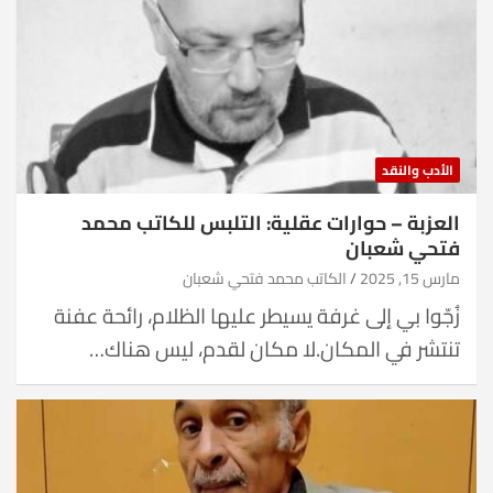
الأدب والنقد
العزبة – حوارات عقلية: التلبس للكاتب محمد
فتحي شعبان
مارس 15, 2025
الكاتب محمد فتحي شعبان
زُجّوا بي إلى غرفة يسيطر عليها الظلام، رائحة عفنة
تنتشر في المكان.لا مكان لقدم، ليس هناك…