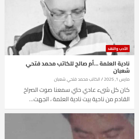
الأدب والنقد
نادية العلمة …أم صالح للكاتب محمد فتحي
شعبان
مارس 1, 2025
الكاتب محمد فتحي شعبان
كان كل شىء عادي حتي سمعنا صوت الصراخ
القادم من ناحية بيت نادية العلمة ، اتجهت…