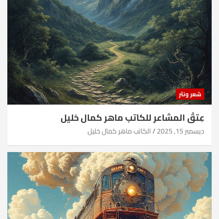
شعر ونثر
عِتقُ المشاعر للكاتب ماهر كمال خليل
ديسمبر 15, 2025
الكاتب ماهر كمال خليل