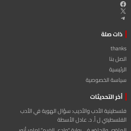
Facebook
X
Telegram
ذات صلة
thanks
اتصل بنا
الرئيسية
سياسة الخصوصية
أخر التحديثات
فلسطينية الأدب والأديب: سؤال الهوية في الأدب
الفلسطيني ل أ. د. عادل الأسطة
الماضي والحاضر في رواية “وادي الغيم” لعامر أنور