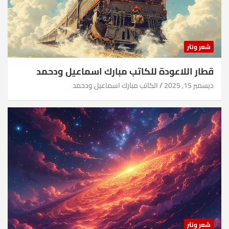
شعر ونثر
قطار اللاعودة للكاتب مبارك اسماعيل ودحمد
ديسمبر 15, 2025
الكاتب مبارك اسماعيل ودحمد
شعر ونثر