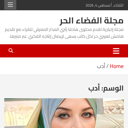
Ski
الثلاثاء, أغسطس 4, 2026
t
مجلة الفضاء الحر
conten
مجلة إخبارية تقدم محتوى هادفا يُثري المدار المعرفي للقراء مع تقديم
هامش تعبيري حر لكل كاتب يسعى لإيصال إنتاجه الفكري عبر منبرها.
Home
أدب
الوسم:
أدب