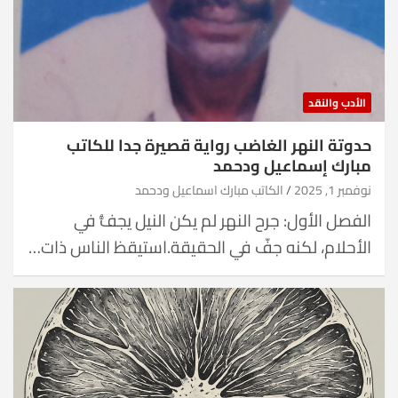
الأدب والنقد
حدوتة النهر الغاضب رواية قصيرة جدا للكاتب
مبارك إسماعيل ودحمد
نوفمبر 1, 2025
الكاتب مبارك اسماعيل ودحمد
الفصل الأول: جرح النهر لم يكن النيل يجفُّ في
الأحلام، لكنه جفّ في الحقيقة.استيقظ الناس ذات…