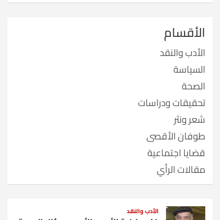
الأقسام
الأدب والنقد
السياسة
الصحة
تحقيقات ودراسات
شعر ونثر
طوفان الأقصى
قضايا اجتماعية
مقالات الرأي
الأدب والنقد