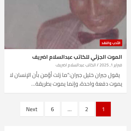
الأدب والنقد
الموت الجزئي للكاتب عبدالسلام اضريف
فبراير 1, 2025
الكاتب عبدالسلام اضريف
يقول جبران خليل جبران:“ما زلت أؤمن بأن الإنسان لا
يموت دفعة واحدة، وإنما يموت بطريقة…
Posts
Next
6
…
2
1
pagination