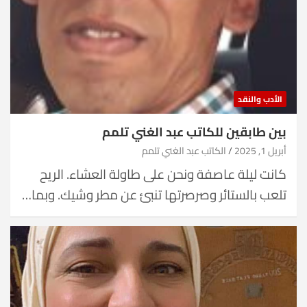
الأدب والنقد
بين طابقين للكاتب عبد الغني تلمم
أبريل 1, 2025
الكاتب عبد الغني تلمم
كانت ليلة عاصفة ونحن على طاولة العشاء. الريح
تلعب بالستائر وصرصرتها تنبئ عن مطر وشيك. وبما…