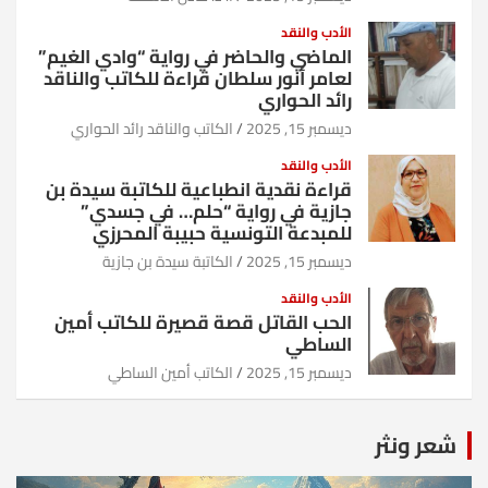
الأدب والنقد
الماضي والحاضر في رواية “وادي الغيم”
لعامر أنور سلطان قراءة للكاتب والناقد
رائد الحواري
ديسمبر 15, 2025
الكاتب والناقد رائد الحواري
الأدب والنقد
قراءة نقدية انطباعية للكاتبة سيدة بن
جازية في رواية “حلم… في جسدي”
للمبدعة التونسية حبيبة المحرزي
ديسمبر 15, 2025
الكاتبة سيدة بن جازية
الأدب والنقد
الحب القاتل قصة قصيرة للكاتب أمين
الساطي
ديسمبر 15, 2025
الكاتب أمين الساطي
شعر ونثر