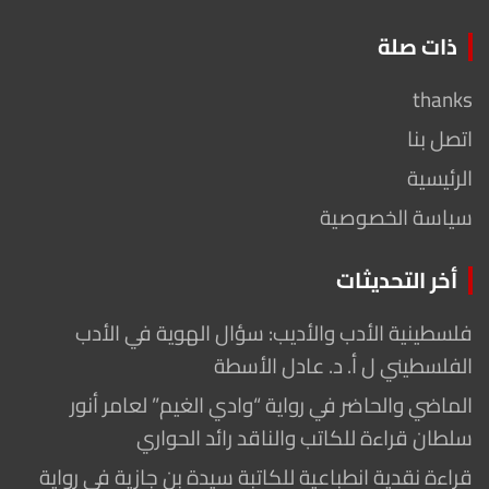
ذات صلة
thanks
اتصل بنا
الرئيسية
سياسة الخصوصية
أخر التحديثات
فلسطينية الأدب والأديب: سؤال الهوية في الأدب
الفلسطيني ل أ. د. عادل الأسطة
الماضي والحاضر في رواية “وادي الغيم” لعامر أنور
سلطان قراءة للكاتب والناقد رائد الحواري
قراءة نقدية انطباعية للكاتبة سيدة بن جازية في رواية