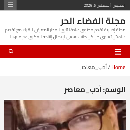
Ski
الخميس, أغسطس 6, 2026
t
مجلة الفضاء الحر
conten
مجلة إخبارية تقدم محتوى هادفا يُثري المدار المعرفي للقراء مع تقديم
هامش تعبيري حر لكل كاتب يسعى لإيصال إنتاجه الفكري عبر منبرها.
Home
أدب_معاصر
الوسم:
أدب_معاصر