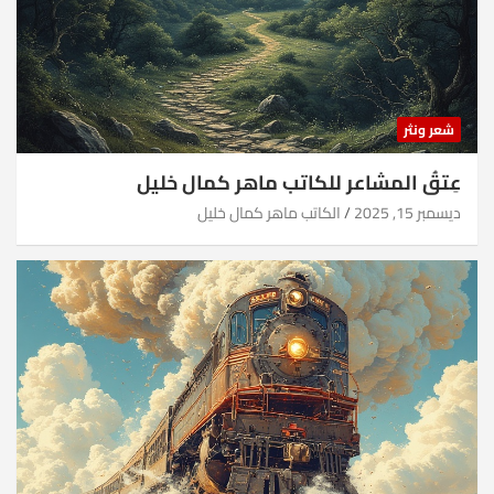
شعر ونثر
عِتقُ المشاعر للكاتب ماهر كمال خليل
ديسمبر 15, 2025
الكاتب ماهر كمال خليل