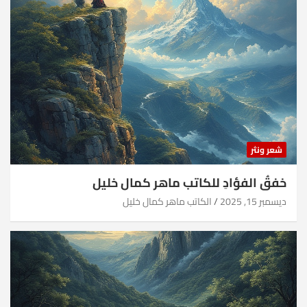
شعر ونثر
خفقُ الفؤادِ للكاتب ماهر كمال خليل
ديسمبر 15, 2025
الكاتب ماهر كمال خليل