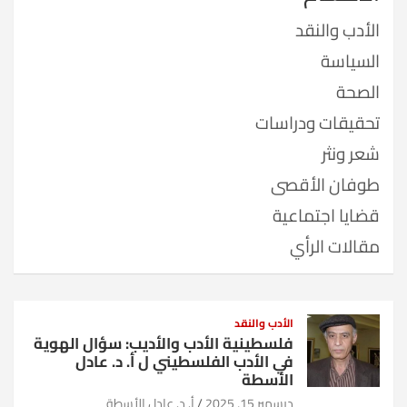
الأدب والنقد
السياسة
الصحة
تحقيقات ودراسات
شعر ونثر
طوفان الأقصى
قضايا اجتماعية
مقالات الرأي
الأدب والنقد
فلسطينية الأدب والأديب: سؤال الهوية
في الأدب الفلسطيني ل أ. د. عادل
الأسطة
ديسمبر 15, 2025
أ. د. عادل الأسطة