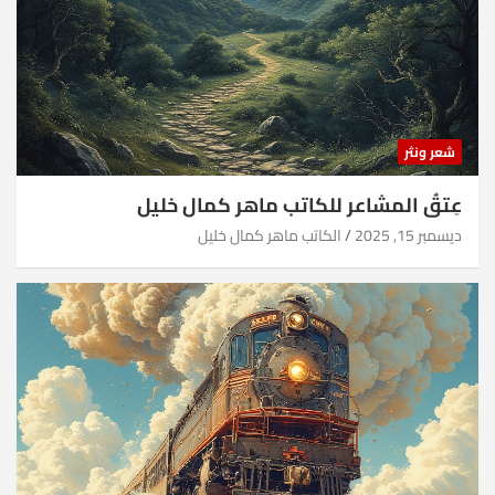
شعر ونثر
عِتقُ المشاعر للكاتب ماهر كمال خليل
ديسمبر 15, 2025
الكاتب ماهر كمال خليل