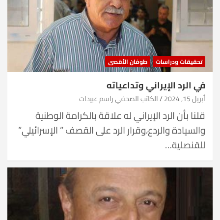
تحقيقات ودراسات
طوفان الأقصى
في الرد الإيراني وتداعياته
أبريل 15, 2024
الكاتب الصحفي راسم عبيدات
قلنا بأن الرد الإيراني له علاقة بالكرامة الوطنية
والسيادة والردع،وقرار الرد على القصف ” الإسرائيلي”
للقنصلية…