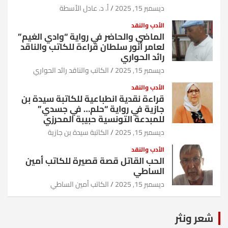
ديسمبر 15, 2025
أ. د. عادل الأسطة
الأدب والنقد
الماضي والحاضر في رواية “وادي الغيم”
لعامر أنور سلطان قراءة للكاتب والناقد
رائد الحواري
ديسمبر 15, 2025
الكاتب والناقد رائد الحواري
الأدب والنقد
قراءة نقدية انطباعية للكاتبة سيدة بن
جازية في رواية “حلم… في جسدي”
للمبدعة التونسية حبيبة المحرزي
ديسمبر 15, 2025
الكاتبة سيدة بن جازية
الأدب والنقد
الحب القاتل قصة قصيرة للكاتب أمين
الساطي
ديسمبر 15, 2025
الكاتب أمين الساطي
شعر ونثر