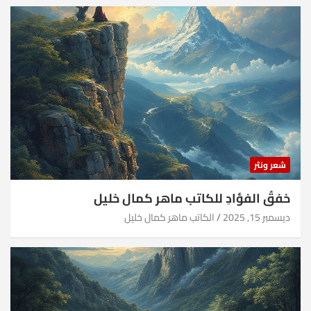
شعر ونثر
خفقُ الفؤادِ للكاتب ماهر كمال خليل
ديسمبر 15, 2025
الكاتب ماهر كمال خليل