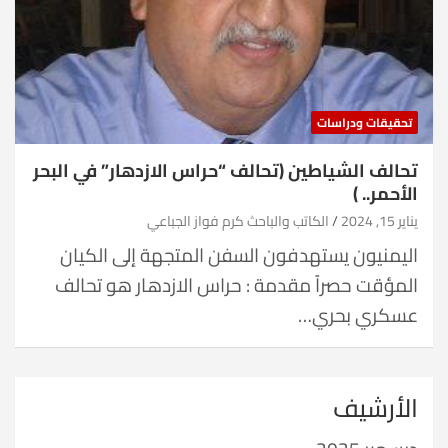
تحقيقات ودراسات
تحالف الشياطين (تحالف “حراس الازدهار” في البحر
الأحمر.. )
يناير 15, 2024
الكاتب والباحث كرم فواز الجباعي
اليمنيون يستهدفون السفن المتجهة إلى الكيان
المؤقت حصراً مقدمة : حراس الازدهار هو تحالف
عسكري بحري…
الأرشيف