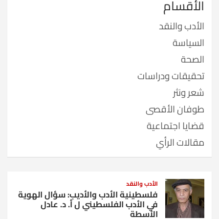
الأقسام
الأدب والنقد
السياسة
الصحة
تحقيقات ودراسات
شعر ونثر
طوفان الأقصى
قضايا اجتماعية
مقالات الرأي
الأدب والنقد
فلسطينية الأدب والأديب: سؤال الهوية
في الأدب الفلسطيني ل أ. د. عادل
الأسطة