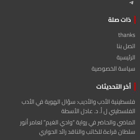
Telegram
ذات صلة
thanks
اتصل بنا
الرئيسية
سياسة الخصوصية
أخر التحديثات
فلسطينية الأدب والأديب: سؤال الهوية في الأدب
الفلسطيني ل أ. د. عادل الأسطة
الماضي والحاضر في رواية “وادي الغيم” لعامر أنور
سلطان قراءة للكاتب والناقد رائد الحواري