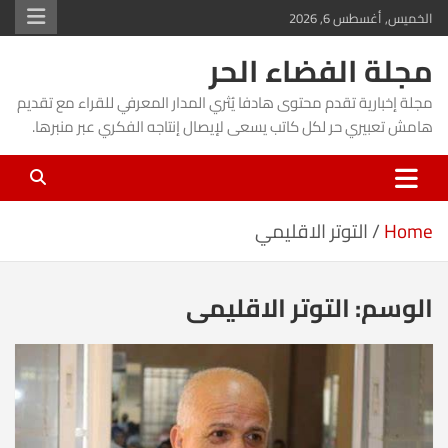
Ski
الخميس, أغسطس 6, 2026
t
مجلة الفضاء الحر
conten
مجلة إخبارية تقدم محتوى هادفا يُثري المدار المعرفي للقراء مع تقديم
هامش تعبيري حر لكل كاتب يسعى لإيصال إنتاجه الفكري عبر منبرها.
Home
التوتر الاقليمي
الوسم:
التوتر الاقليمي