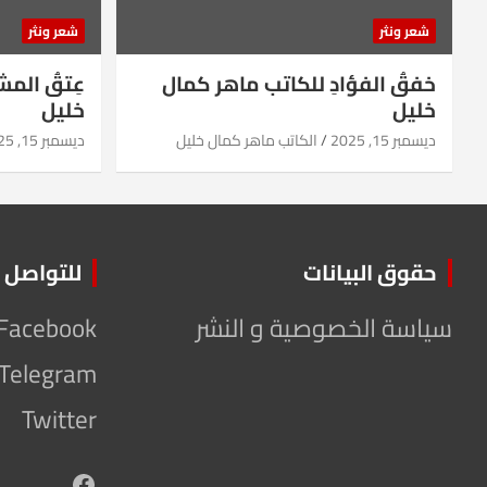
شعر ونثر
شعر ونثر
خفقُ الفؤادِ للكاتب ماهر كمال
عِتقُ الم
خليل
خليل
ديسمبر 15, 2025
الكاتب ماهر كمال خليل
ديسمبر 15, 2025
حقوق البيانات
للتواصل
سياسة الخصوصية و النشر
Facebook
Telegram
Twitter
Facebook