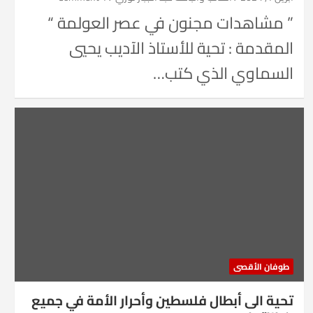
” مشاهدات مجنون في عصر العولمة “
المقدمة : تحية للأستاذ الآديب يحيي
السماوي الذي كتب…
طوفان الأقصى
تحية الى أبطال فلسطين وأحرار الأمة في جميع