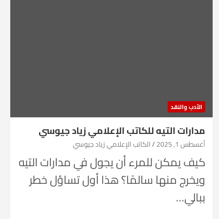
الأدب والنقد
مدارات التيه للكاتب الإعلامي زياد جيوسي
أغسطس 1, 2025
الكاتب الإعلامي زياد جيوسي
كيف يمكن للمرء أن يجول في مدارات التيه
ويخرج منها سالمًا؟ هذا أول تساؤل خطر
ببالي…