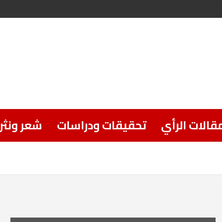
قالات الرأي
تحقيقات ودراسات
شعر ونثر