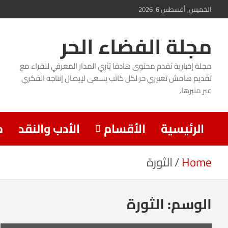
Ski
الخميس, أغسطس 6, 2026
t
مجلة الفضاء الحر
conten
مجلة إخبارية تقدم محتوى هادفا يُثري المدار المعرفي للقراء مع
تقديم هامش تعبيري حر لكل كاتب يسعى لإيصال إنتاجه الفكري
عبر منبرها.
الرئيسية
الأقسام
الأدب والنقد
م
Home
الثورة
الوسم:
الثورة