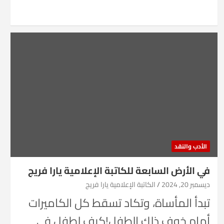
الأدب والنقد
في الأرض السابعة للكاتبة الإعلامية يارا فريج
ديسمبر 20, 2024
الكاتبة الإعلامية يارا فريج
تبدأ المأساة، وتكاد تسقط كل الكاميرات
أمام خوف ذلك الطفل!كيف لطفل في