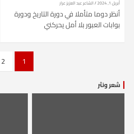
أبريل 1, 2024
الشاعر عبد العزيز عرار
أنظر دوما متأملا في دورة التاريخ ودورة
بوابات العبور بلا أمل يحركني
Posts
2
1
pagination
شعر ونثر