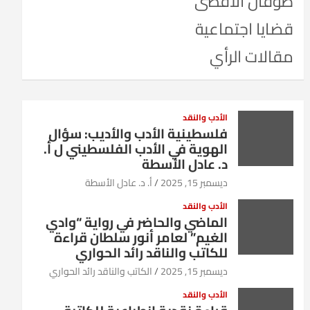
طوفان الأقصى
قضايا اجتماعية
مقالات الرأي
الأدب والنقد
فلسطينية الأدب والأديب: سؤال
الهوية في الأدب الفلسطيني ل أ.
د. عادل الأسطة
ديسمبر 15, 2025
أ. د. عادل الأسطة
الأدب والنقد
الماضي والحاضر في رواية “وادي
الغيم” لعامر أنور سلطان قراءة
للكاتب والناقد رائد الحواري
ديسمبر 15, 2025
الكاتب والناقد رائد الحواري
الأدب والنقد