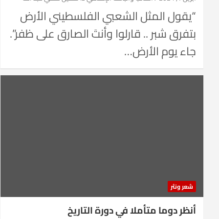
“يقول المثل الشعبي الفلسطيني الأرض
بتفرق شبر .. قارلوا وأنتَ الصارق على ظفر”.
جاء يوم الأرض…
شعر ونثر
أنظر دوما متأملا في دورة التاريخ