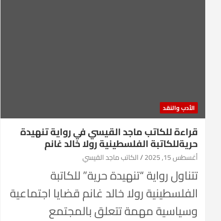
الأدب والنقد
قراءة للكاتب ماجد القيسي في رواية تنهيدة
حريةللكاتبة الفلسطينية رولا خالد غانم
أغسطس 15, 2025
الكاتب ماجد القيسي
تتناول رواية “تنهيدة حرية” للكاتبة
الفلسطينية رولا خالد غانم قضايا اجتماعية
وسياسية مهمة تتعلق بالمجتمع