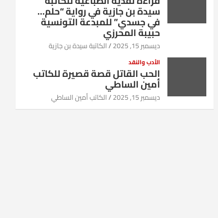
قراءة نقدية انطباعية للكاتبة
سيدة بن جازية في رواية “حلم…
في جسدي” للمبدعة التونسية
حبيبة المحرزي
ديسمبر 15, 2025
الكاتبة سيدة بن جازية
الأدب والنقد
الحب القاتل قصة قصيرة للكاتب
أمين الساطي
ديسمبر 15, 2025
الكاتب أمين الساطي