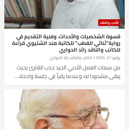
الأدب والنقد
قسوة الشخصيات والأحداث، وفنية التقديم في
رواية”ثنائي القطب” للكاتبة هند الشتيوي قراءة
للكاتب والناقد رائد الحواري
يوليو 31, 2024
الكاتب والناقد رائد الحواري
من سمات العمل الأدبي الجيد جذب القارئ بحيث
يبقى مشدودا له، وعندما يقرأ في جلسة واحدة،…