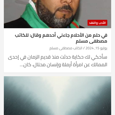
الأدب والنقد
في حلم من الأحلام جاءني أحدهم وقال: للكاتب
مصطفى مسلم
يوليو 15, 2024
الكاتب مصطفى مسلم
سأحكي لك حكاية حدثت منذ قديم الزمان في إحدى
الممالك عن امرأة أرملة وإنسان محتال، كان…