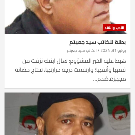
الأدب والنقد
بطلة للكاتب سيد جعيتم
يوليو 31, 2024
الكاتب سيد جعيتم
هبط عليه الخبر المشؤوم: تعال ابنتك نزفت من
فمها وأنفها؛ وارتفعت درجة حرارتها، تحتاج حضانة
مجهزة.صُدم…