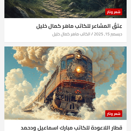
شعر ونثر
عِتقُ المشاعر للكاتب ماهر كمال خليل
ديسمبر 15, 2025
الكاتب ماهر كمال خليل
شعر ونثر
قطار اللاعودة للكاتب مبارك اسماعيل ودحمد