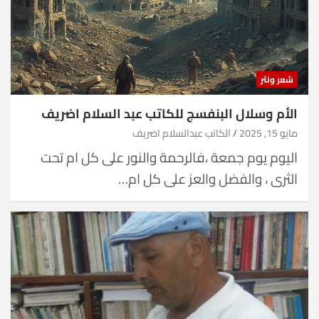
شعر ونثر
الأم وسلال البنفسج للكاتب عبد السلام اضريف
مايو 15, 2025
الكاتب عبدالسلام اضريف
اليوم يوم جمعة ،فالرحمة والنور على كل ام تحت
الثرى ، والفضل والعز على كل ام…