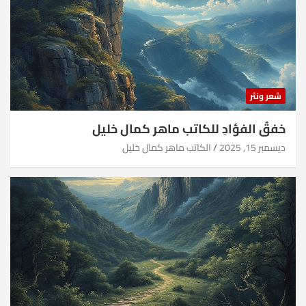
شعر ونثر
خفقُ الفؤادِ للكاتب ماهر كمال خليل
ديسمبر 15, 2025
الكاتب ماهر كمال خليل