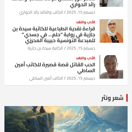
رائد الحواري
ديسمبر 15, 2025
الكاتب والناقد رائد الحواري
الأدب والنقد
قراءة نقدية انطباعية للكاتبة سيدة بن
جازية في رواية “حلم… في جسدي”
للمبدعة التونسية حبيبة المحرزي
ديسمبر 15, 2025
الكاتبة سيدة بن جازية
الأدب والنقد
الحب القاتل قصة قصيرة للكاتب أمين
الساطي
ديسمبر 15, 2025
الكاتب أمين الساطي
شعر ونثر