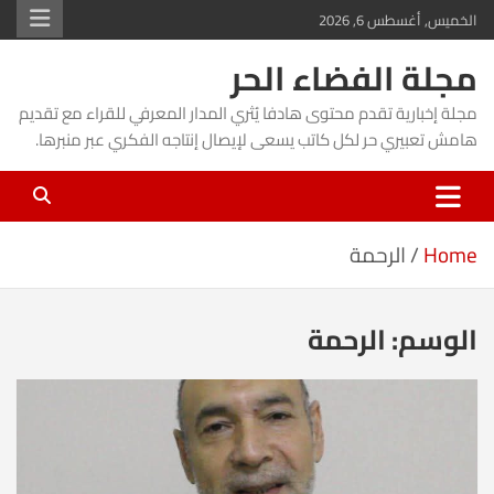
Ski
الخميس, أغسطس 6, 2026
t
مجلة الفضاء الحر
conten
مجلة إخبارية تقدم محتوى هادفا يُثري المدار المعرفي للقراء مع تقديم
هامش تعبيري حر لكل كاتب يسعى لإيصال إنتاجه الفكري عبر منبرها.
Home
الرحمة
الوسم:
الرحمة