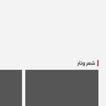
شعر ونثر