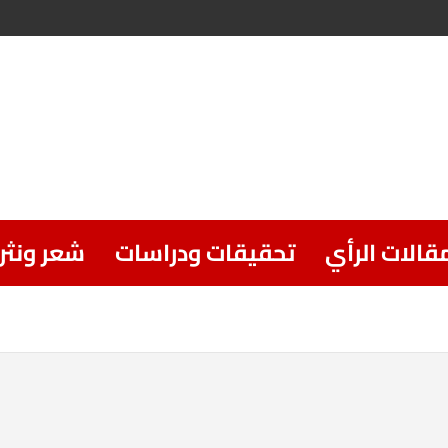
قالات الرأي
تحقيقات ودراسات
شعر ونثر