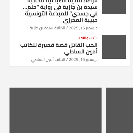
قراءة نقدية انطباعية للكاتبة
سيدة بن جازية في رواية “حلم…
في جسدي” للمبدعة التونسية
حبيبة المحرزي
ديسمبر 15, 2025
الكاتبة سيدة بن جازية
الأدب والنقد
الحب القاتل قصة قصيرة للكاتب
أمين الساطي
ديسمبر 15, 2025
الكاتب أمين الساطي