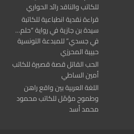
للكاتب والناقد رائد الحواري
قراءة نقدية انطباعية للكاتبة
سيدة بن جازية في رواية “حلم…
في جسدي” للمبدعة التونسية
حبيبة المحرزي
الحب القاتل قصة قصيرة للكاتب
أمين الساطي
اللغة العربية بين واقع راهن
وطموح مؤمّل للكاتب محمود
محمد أسد