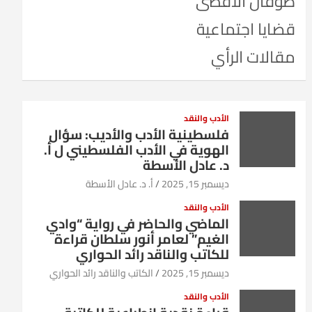
طوفان الأقصى
قضايا اجتماعية
مقالات الرأي
الأدب والنقد
فلسطينية الأدب والأديب: سؤال
الهوية في الأدب الفلسطيني ل أ.
د. عادل الأسطة
ديسمبر 15, 2025
أ. د. عادل الأسطة
الأدب والنقد
الماضي والحاضر في رواية “وادي
الغيم” لعامر أنور سلطان قراءة
للكاتب والناقد رائد الحواري
ديسمبر 15, 2025
الكاتب والناقد رائد الحواري
الأدب والنقد