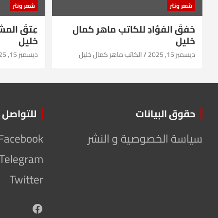
شعر ونثر
شعر ونثر
خفقُ الفؤادِ للكاتب ماهر كمال
عِتقُ الم
خليل
خليل
ديسمبر 15, 2025
الكاتب ماهر كمال خليل
ديسمبر 15, 2025
حقوق البيانات
للتواصل
سياسة الخصوصية و النشر
Facebook
Telegram
Twitter
Facebook