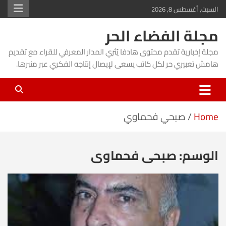
Ski
السبت, أغسطس 8, 2026
t
مجلة الفضاء الحر
conten
مجلة إخبارية تقدم محتوى هادفا يُثري المدار المعرفي للقراء مع تقديم
هامش تعبيري حر لكل كاتب يسعى لإيصال إنتاجه الفكري عبر منبرها.
Home
صبحي فحماوي
الوسم:
صبحي فحماوي