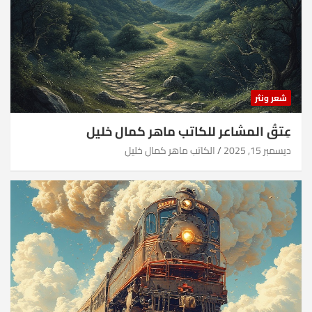
شعر ونثر
عِتقُ المشاعر للكاتب ماهر كمال خليل
ديسمبر 15, 2025
الكاتب ماهر كمال خليل