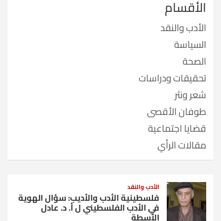
الأقسام
الأدب والنقد
السياسة
الصحة
تحقيقات ودراسات
شعر ونثر
طوفان الأقصى
قضايا اجتماعية
مقالات الرأي
الأدب والنقد
فلسطينية الأدب والأديب: سؤال الهوية
في الأدب الفلسطيني ل أ. د. عادل
الأسطة