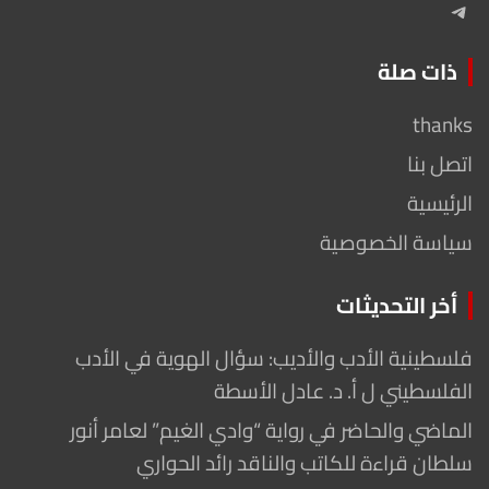
Telegram
ذات صلة
thanks
اتصل بنا
الرئيسية
سياسة الخصوصية
أخر التحديثات
فلسطينية الأدب والأديب: سؤال الهوية في الأدب
الفلسطيني ل أ. د. عادل الأسطة
الماضي والحاضر في رواية “وادي الغيم” لعامر أنور
سلطان قراءة للكاتب والناقد رائد الحواري