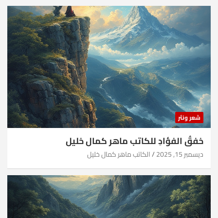
شعر ونثر
خفقُ الفؤادِ للكاتب ماهر كمال خليل
ديسمبر 15, 2025
الكاتب ماهر كمال خليل