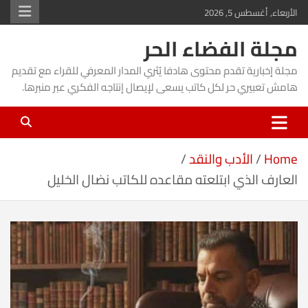
Ski
الأربعاء, أغسطس 5, 2026
t
مجلة الفضاء الحر
conten
مجلة إخبارية تقدم محتوى هادفا يُثري المدار المعرفي للقراء مع تقديم
هامش تعبيري حر لكل كاتب يسعى لإيصال إنتاجه الفكري عبر منبرها.
Home
الأدب والنقد
العارف الذي ابتلعته مقاعده للكاتب نضال الخليل