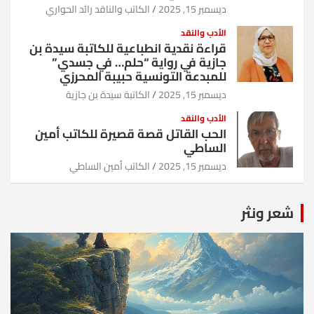
ديسمبر 15, 2025
الكاتب والناقد رائد الحواري
الأدب والنقد
قراءة نقدية انطباعية للكاتبة سيدة بن
جازية في رواية “حلم… في جسدي”
للمبدعة التونسية حبيبة المحرزي
ديسمبر 15, 2025
الكاتبة سيدة بن جازية
الأدب والنقد
الحب القاتل قصة قصيرة للكاتب أمين
الساطي
ديسمبر 15, 2025
الكاتب أمين الساطي
شعر ونثر