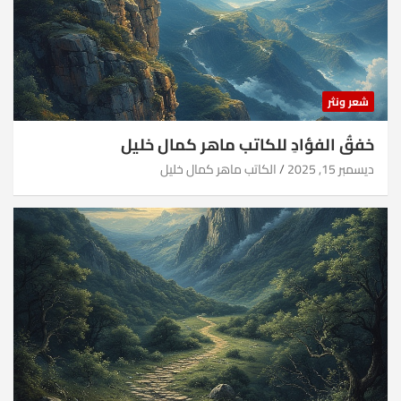
شعر ونثر
خفقُ الفؤادِ للكاتب ماهر كمال خليل
ديسمبر 15, 2025
الكاتب ماهر كمال خليل