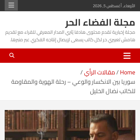
Ski
الأربعاء, أغسطس 5, 2026
t
مجلة الفضاء الحر
conten
مجلة إخبارية تقدم محتوى هادفا يُثري المدار المعرفي للقراء مع تقديم
هامش تعبيري حر لكل كاتب يسعى لإيصال إنتاجه الفكري عبر منبرها.
Home
مقالات الرأي
سوريا بين الانكسار والوعي – رحلة الهوية والمقاومة
للكاتب نضال الخليل