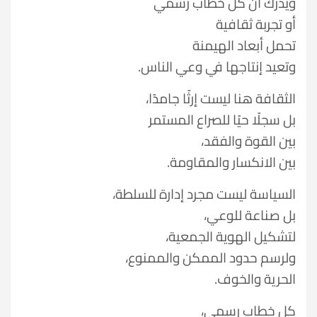
ويدرك أن كل خطاب رسمي
أو تجربة ثقافية
تحمل أبعاد الهيمنة
وتعيد إنتاجها في وعي الناس.
الثقافة هنا ليست إرثًا جامدًا،
بل سجلًا حيًا للصراع المستمر
بين القوة والفقد،
بين الانكسار والمقاومة.
السياسة ليست مجرد إدارة للسلطة،
بل صناعة للوعي،
لتشكيل الهوية الجمعية،
ولرسم حدود الممكن والممنوع،
الحرية والخوف.
كل خطاب رسمي،