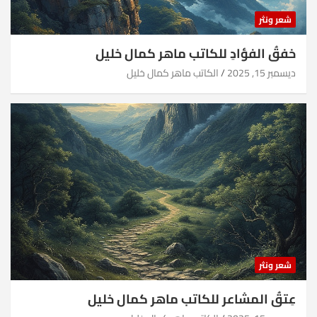
شعر ونثر
خفقُ الفؤادِ للكاتب ماهر كمال خليل
ديسمبر 15, 2025
الكاتب ماهر كمال خليل
شعر ونثر
عِتقُ المشاعر للكاتب ماهر كمال خليل