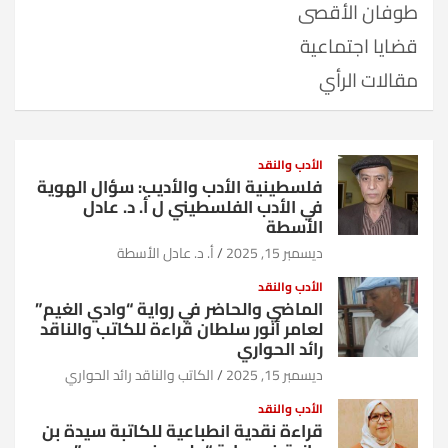
طوفان الأقصى
قضايا اجتماعية
مقالات الرأي
الأدب والنقد
فلسطينية الأدب والأديب: سؤال الهوية
في الأدب الفلسطيني ل أ. د. عادل
الأسطة
ديسمبر 15, 2025
أ. د. عادل الأسطة
الأدب والنقد
الماضي والحاضر في رواية “وادي الغيم”
لعامر أنور سلطان قراءة للكاتب والناقد
رائد الحواري
ديسمبر 15, 2025
الكاتب والناقد رائد الحواري
الأدب والنقد
قراءة نقدية انطباعية للكاتبة سيدة بن