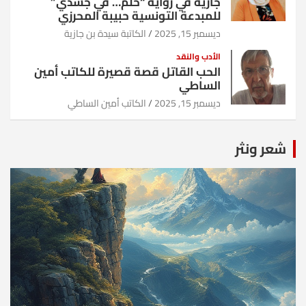
جازية في رواية “حلم… في جسدي”
للمبدعة التونسية حبيبة المحرزي
ديسمبر 15, 2025
الكاتبة سيدة بن جازية
الأدب والنقد
الحب القاتل قصة قصيرة للكاتب أمين
الساطي
ديسمبر 15, 2025
الكاتب أمين الساطي
شعر ونثر