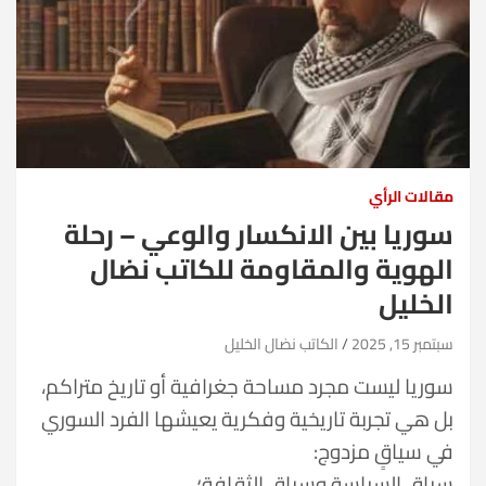
مقالات الرأي
سوريا بين الانكسار والوعي – رحلة
الهوية والمقاومة للكاتب نضال
الخليل
سبتمبر 15, 2025
الكاتب نضال الخليل
سوريا ليست مجرد مساحة جغرافية أو تاريخ متراكم،
بل هي تجربة تاريخية وفكرية يعيشها الفرد السوري
في سياقٍ مزدوج:
سياق السياسة وسياق الثقافة؛