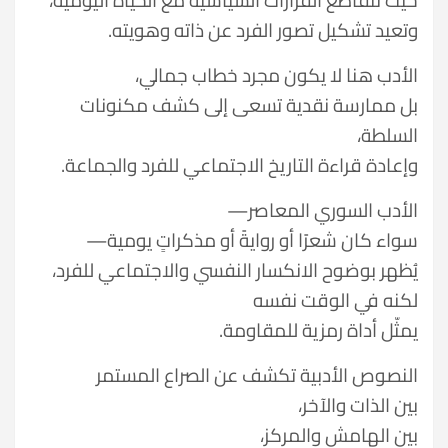
وتعيد تشكيل تصور الفرد عن ذاته وهويته.
الأدب هنا لا يكون مجرد خطاب جمالي،
بل ممارسة نقدية تسعى إلى كشف مكنونات
السلطة،
وإعادة قراءة التاريخ الاجتماعي للفرد والجماعة.
الأدب السوري المعاصر—
سواء كان شعرًا أو روايةً أو مذكراتٍ يومية—
يُظهر بوضوح الانكسار النفسي والاجتماعي للفرد،
لكنه في الوقت نفسه
يمثّل أداة رمزية للمقاومة.
النصوص الأدبية تكشف عن الصراع المستمر
بين الذات والآخر،
بين الهامش والمركز،