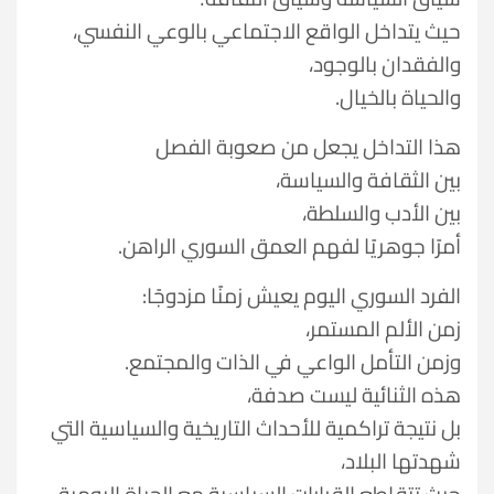
حيث يتداخل الواقع الاجتماعي بالوعي النفسي،
والفقدان بالوجود،
والحياة بالخيال.
هذا التداخل يجعل من صعوبة الفصل
بين الثقافة والسياسة،
بين الأدب والسلطة،
أمرًا جوهريًا لفهم العمق السوري الراهن.
الفرد السوري اليوم يعيش زمنًا مزدوجًا:
زمن الألم المستمر،
وزمن التأمل الواعي في الذات والمجتمع.
هذه الثنائية ليست صدفة،
بل نتيجة تراكمية للأحداث التاريخية والسياسية التي
شهدتها البلاد،
حيث تتقاطع القرارات السياسية مع الحياة اليومية،