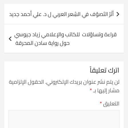
تصفّح
أثَرُ التَصوّف في الشِعر العربي ل د. علي أحمد جديد
المقالات
قراءة وتساؤلات للكاتب والإعلامي زياد جيوسي
حول رواية سادن المحرقة
اترك تعليقاً
لن يتم نشر عنوان بريدك الإلكتروني.
الحقول الإلزامية
مشار إليها بـ
*
التعليق
*