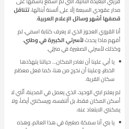
قريتي البعيدة النائية، التي لم أسمع باسمها على
مدار عقودي السبعة إلّا على ألسنة أبنائها،
تتناقل
قصفها أشهر وسائل الإعلام العربية
.
أنا القروي العجوز الذي لا يعرف كتابة اسمي، لم
أفهم ماذا يحدث
لأسرتي الكبيرة في وطني
،
وكذلك لأسرتي الصغيرة في منزلي.
يا أبي علينا أن نغادر المكان… حياتنا يتهدّدها
الخطر، وعلينا أن نخرج من هنا، كما فعل معظم
سكان القرية.
لم يعلم ابني الوحيد، الذي يعمل في المدينة، أنّني لا
أسكن المكان فقط، بل أتنفسه، ويسكنني أيضاً، ولا
يمكنني الابتعاد عنه.
يا بني أنا سمكة صغيرة في هذا العالم، وهذه