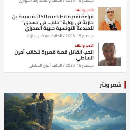
ديسمبر 15, 2025
الكاتب والناقد رائد الحواري
الأدب والنقد
قراءة نقدية انطباعية للكاتبة سيدة بن
جازية في رواية “حلم… في جسدي”
للمبدعة التونسية حبيبة المحرزي
ديسمبر 15, 2025
الكاتبة سيدة بن جازية
الأدب والنقد
الحب القاتل قصة قصيرة للكاتب أمين
الساطي
ديسمبر 15, 2025
الكاتب أمين الساطي
شعر ونثر