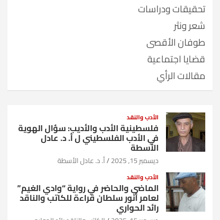
تحقيقات ودراسات
شعر ونثر
طوفان الأقصى
قضايا اجتماعية
مقالات الرأي
الأدب والنقد
فلسطينية الأدب والأديب: سؤال الهوية
في الأدب الفلسطيني ل أ. د. عادل
الأسطة
ديسمبر 15, 2025
أ. د. عادل الأسطة
الأدب والنقد
الماضي والحاضر في رواية “وادي الغيم”
لعامر أنور سلطان قراءة للكاتب والناقد
رائد الحواري