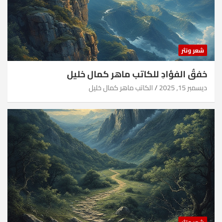
شعر ونثر
خفقُ الفؤادِ للكاتب ماهر كمال خليل
ديسمبر 15, 2025
الكاتب ماهر كمال خليل