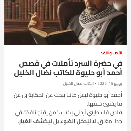
الأدب والنقد
في حضرة السرد تأملات في قصص
أحمد أبو حليوة للكاتب نضال الخليل
يونيو 15, 2025
الكاتب نضال الخليل
أحمد أبو حليوة ليس كاتباً يبحث عن الحكاية بل عن
ما يختبئ خلفها.
قاص فلسطيني أردني يكتب كمن يفتح نافذة في
جدار مغلق،
لا ليُدخل الضوء بل ليكشف الغبار
.