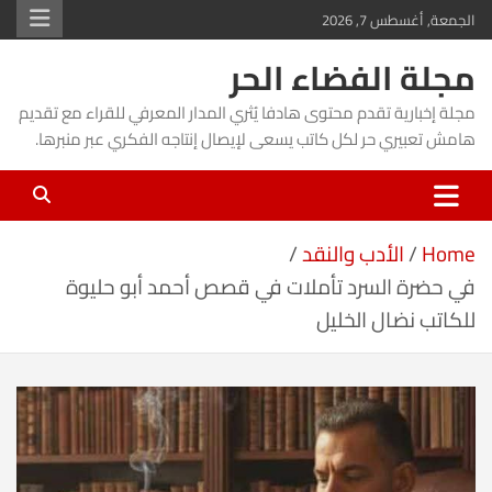
Ski
الجمعة, أغسطس 7, 2026
t
مجلة الفضاء الحر
conten
مجلة إخبارية تقدم محتوى هادفا يُثري المدار المعرفي للقراء مع تقديم
هامش تعبيري حر لكل كاتب يسعى لإيصال إنتاجه الفكري عبر منبرها.
Home
الأدب والنقد
في حضرة السرد تأملات في قصص أحمد أبو حليوة
للكاتب نضال الخليل