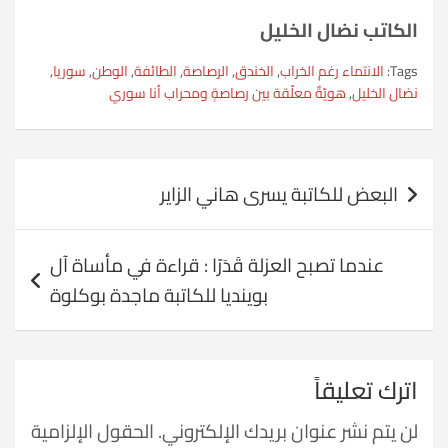
الكاتب نضال الخليل
Tags:
الانتماء رغم الخراب
,
الخندق
,
الرصاصة
,
الطائفة
,
الوطن
,
سوريا
,
نضال الخليل
,
هويّةٌ معلّقة بين رصاصةٍ ومحراب أنا سوري
تصفّح
البعض للكاتبة يسرى هاني الزاير
المقالات
عندما تصبح العزلة قَدَرًا : قراءة في مأساة آل
بوينديا للكاتبة ماجدة بوكلوة
اترك تعليقاً
لن يتم نشر عنوان بريدك الإلكتروني.
الحقول الإلزامية