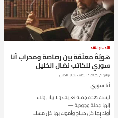
الأدب والنقد
هويّةٌ معلّقة بين رصاصةٍ ومحراب أنا
سوري للكاتب نضال الخليل
يوليو 1, 2025
الكاتب نضال الخليل
أنا سوري
ليست هذه جملة تعريف ولا بيان ولاء
إنها جملة وجودية —
أُولد بها كل صباح وأموت بها كل مساء