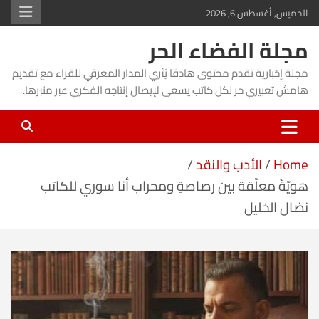
Ski
الخميس, أغسطس 6, 2026
t
مجلة الفضاء الحر
conten
مجلة إخبارية تقدم محتوى هادفا يُثري المدار المعرفي للقراء مع تقديم
هامش تعبيري حر لكل كاتب يسعى لإيصال إنتاجه الفكري عبر منبرها.
Home
الأدب والنقد
هويّةٌ معلّقة بين رصاصةٍ ومحراب أنا سوري للكاتب
نضال الخليل