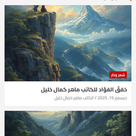
شعر ونثر
خفقُ الفؤادِ للكاتب ماهر كمال خليل
ديسمبر 15, 2025
الكاتب ماهر كمال خليل