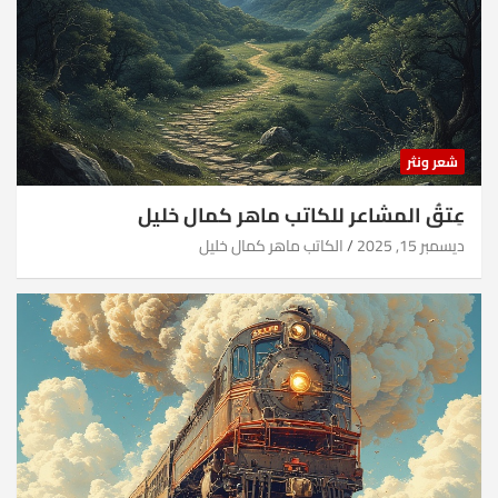
شعر ونثر
عِتقُ المشاعر للكاتب ماهر كمال خليل
ديسمبر 15, 2025
الكاتب ماهر كمال خليل