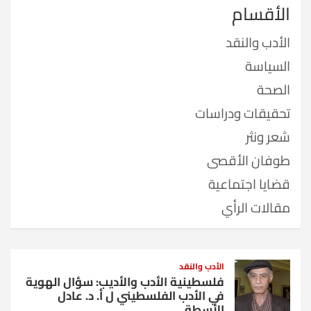
الأقسام
الأدب والنقد
السياسة
الصحة
تحقيقات ودراسات
شعر ونثر
طوفان الأقصى
قضايا اجتماعية
مقالات الرأي
الأدب والنقد
فلسطينية الأدب والأديب: سؤال الهوية
في الأدب الفلسطيني ل أ. د. عادل
الأسطة