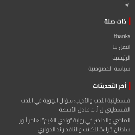
Telegram
ذات صلة
thanks
اتصل بنا
الرئيسية
سياسة الخصوصية
أخر التحديثات
فلسطينية الأدب والأديب: سؤال الهوية في الأدب
الفلسطيني ل أ. د. عادل الأسطة
الماضي والحاضر في رواية “وادي الغيم” لعامر أنور
سلطان قراءة للكاتب والناقد رائد الحواري