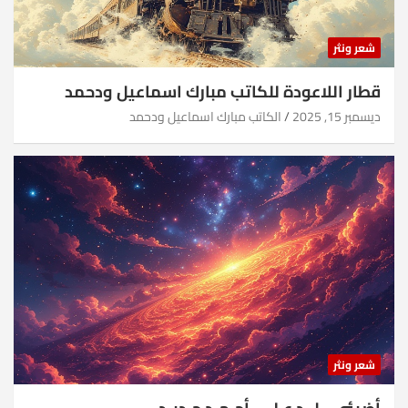
شعر ونثر
قطار اللاعودة للكاتب مبارك اسماعيل ودحمد
ديسمبر 15, 2025
الكاتب مبارك اسماعيل ودحمد
شعر ونثر