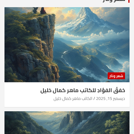
شعر ونثر
خفقُ الفؤادِ للكاتب ماهر كمال خليل
ديسمبر 15, 2025
الكاتب ماهر كمال خليل