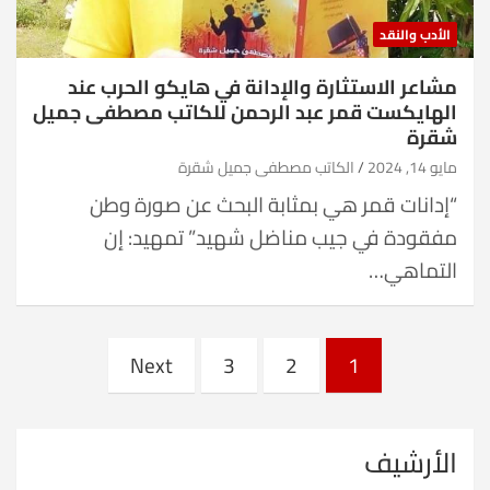
الأدب والنقد
مشاعر الاستثارة والإدانة في هايكو الحرب عند
الهايكست قمر عبد الرحمن للكاتب مصطفى جميل
شقرة
مايو 14, 2024
الكاتب مصطفى جميل شقرة
“إدانات قمر هي بمثابة البحث عن صورة وطن
مفقودة في جيب مناضل شهيد” تمهيد: إن
التماهي…
Posts
Next
3
2
1
pagination
الأرشيف