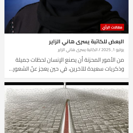
مقالات الرأي
البعض للكاتبة يسرى هاني الزاير
يوليو 1, 2025
الكاتبة يسرى هاني الزاير
من الأمور المحزنة أن يصنع الإنسان لحظات جميلة
وذكريات سعيدة للآخرين، في حين يعجز عنّ الشعور…