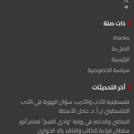
Telegram
ذات صلة
thanks
اتصل بنا
الرئيسية
سياسة الخصوصية
أخر التحديثات
فلسطينية الأدب والأديب: سؤال الهوية في الأدب
الفلسطيني ل أ. د. عادل الأسطة
الماضي والحاضر في رواية “وادي الغيم” لعامر أنور
سلطان قراءة للكاتب والناقد رائد الحواري