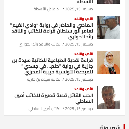
الأسطة
ديسمبر 15, 2025
أ. د. عادل الأسطة
الأدب والنقد
الماضي والحاضر في رواية “وادي الغيم”
لعامر أنور سلطان قراءة للكاتب والناقد
رائد الحواري
ديسمبر 15, 2025
الكاتب والناقد رائد الحواري
الأدب والنقد
قراءة نقدية انطباعية للكاتبة سيدة بن
جازية في رواية “حلم… في جسدي”
للمبدعة التونسية حبيبة المحرزي
ديسمبر 15, 2025
الكاتبة سيدة بن جازية
الأدب والنقد
الحب القاتل قصة قصيرة للكاتب أمين
الساطي
ديسمبر 15, 2025
الكاتب أمين الساطي
شعر ونثر