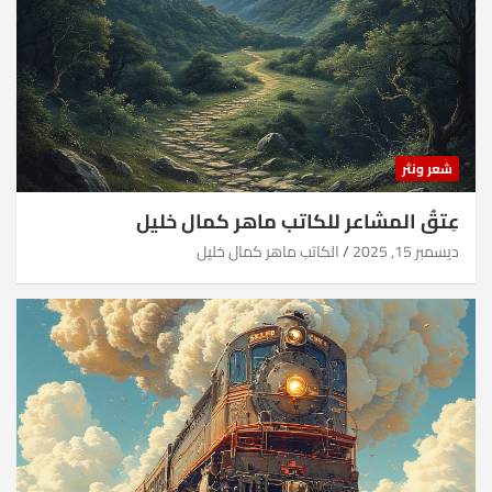
شعر ونثر
عِتقُ المشاعر للكاتب ماهر كمال خليل
ديسمبر 15, 2025
الكاتب ماهر كمال خليل