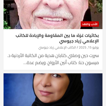
الأدب والنقد
بكائيات غزة: ما بين المقاومة والإبادة للكاتب
الإعلامي زياد جيوسي
يوليو 15, 2025
الكاتب الإعلامي زياد جيوسي
سررت حين وصلني كتابان هدية من الكاتبة الأردنية د.
ميسون حنا: كتاب أنين الأرواح، ويضم عدة…