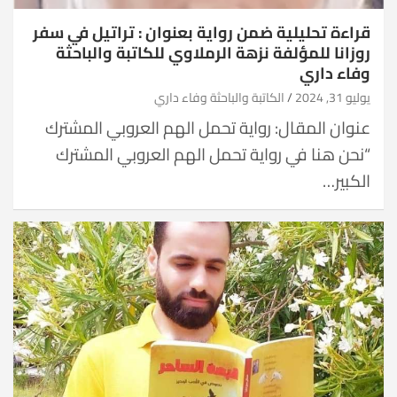
قراءة تحليلية ضمن رواية بعنوان : تراتيل في سفر
روزانا للمؤلفة نزهة الرملاوي للكاتبة والباحثة
وفاء داري
يوليو 31, 2024
الكاتبة والباحثة وفاء داري
عنوان المقال: رواية تحمل الهم العروبي المشترك
“نحن هنا في رواية تحمل الهم العروبي المشترك
الكبير…