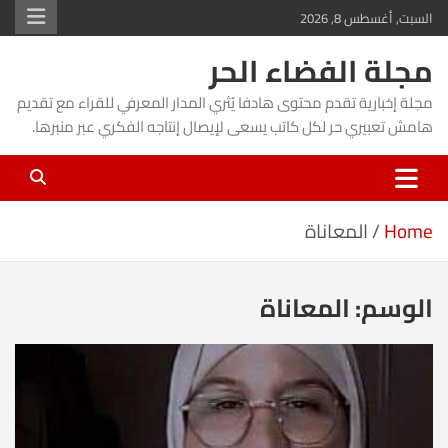
Ski
السبت, أغسطس 8, 2026
t
مجلة الفضاء الحر
conten
مجلة إخبارية تقدم محتوى هادفا يُثري المدار المعرفي للقراء مع تقديم
هامش تعبيري حر لكل كاتب يسعى لإيصال إنتاجه الفكري عبر منبرها.
Home
المعاناة
الوسم:
المعاناة