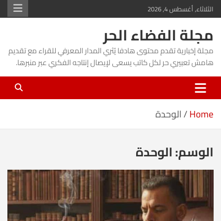
Ski
الثلاثاء, أغسطس 4, 2026
t
مجلة الفضاء الحر
conten
مجلة إخبارية تقدم محتوى هادفا يُثري المدار المعرفي للقراء مع تقديم
هامش تعبيري حر لكل كاتب يسعى لإيصال إنتاجه الفكري عبر منبرها.
Home
الوحدة
الوسم:
الوحدة