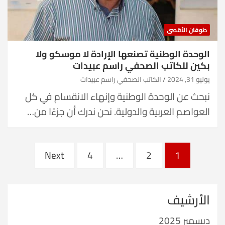
طوفان الأقصى
الوحدة الوطنية تصنعها الإرادة لا موسكو ولا
بكين للكاتب الصحفي راسم عبيدات
يوليو 31, 2024
الكاتب الصحفي راسم عبيدات
نبحث عن الوحدة الوطنية وإنهاء الانقسام في كل
العواصم العربية والدولية. نحن ندرك أن جزءًا من…
Posts
Next
4
…
2
1
pagination
الأرشيف
ديسمبر 2025