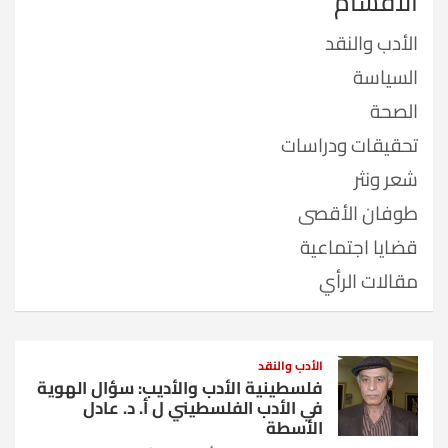
الأقسام
الأدب والنقد
السياسة
الصحة
تحقيقات ودراسات
شعر ونثر
طوفان الأقصى
قضايا اجتماعية
مقالات الرأي
الأدب والنقد
فلسطينية الأدب والأديب: سؤال الهوية
في الأدب الفلسطيني ل أ. د. عادل
الأسطة