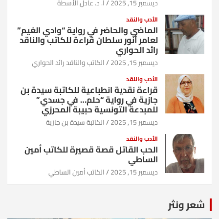
ديسمبر 15, 2025
أ. د. عادل الأسطة
الأدب والنقد
الماضي والحاضر في رواية “وادي الغيم”
لعامر أنور سلطان قراءة للكاتب والناقد
رائد الحواري
ديسمبر 15, 2025
الكاتب والناقد رائد الحواري
الأدب والنقد
قراءة نقدية انطباعية للكاتبة سيدة بن
جازية في رواية “حلم… في جسدي”
للمبدعة التونسية حبيبة المحرزي
ديسمبر 15, 2025
الكاتبة سيدة بن جازية
الأدب والنقد
الحب القاتل قصة قصيرة للكاتب أمين
الساطي
ديسمبر 15, 2025
الكاتب أمين الساطي
شعر ونثر