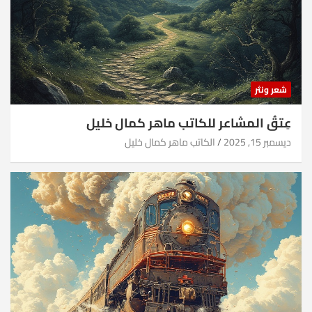
شعر ونثر
عِتقُ المشاعر للكاتب ماهر كمال خليل
ديسمبر 15, 2025
الكاتب ماهر كمال خليل